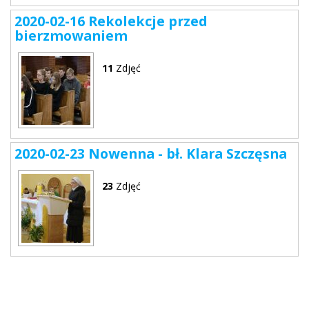
2020-02-16 Rekolekcje przed
bierzmowaniem
11
Zdjęć
2020-02-23 Nowenna - bł. Klara Szczęsna
23
Zdjęć