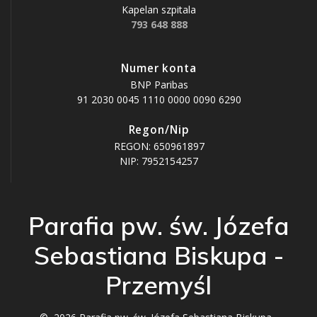
Kapelan szpitala
793 648 888
Numer konta
BNP Paribas
91 2030 0045 1110 0000 0090 6290
Regon/Nip
REGON: 650961897
NIP: 7952154257
Parafia pw. św. Józefa
Sebastiana Biskupa -
Przemyśl