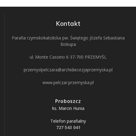
Kontakt
Parafia rzymskokatolicka pw. Świętego Józefa Sebastiana
Biskupa
ul. Monte Cassino 6 37-700 PRZEMYŚL
przemyslpelczara@archidiecezjaprzemyska.pl
www.pelczar.przemyska.pl
Proboszcz
ks. Marcin Hunia
Telefon parafialny
727 543 041