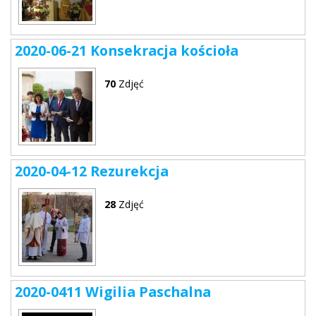
2020-06-21 Konsekracja kościoła
70
Zdjęć
2020-04-12 Rezurekcja
28
Zdjęć
2020-0411 Wigilia Paschalna