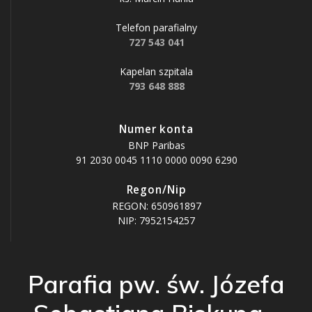
Telefon parafialny
727 543 041
Kapelan szpitala
793 648 888
Numer konta
BNP Paribas
91 2030 0045 1110 0000 0090 6290
Regon/Nip
REGON: 650961897
NIP: 7952154257
Parafia pw. św. Józefa