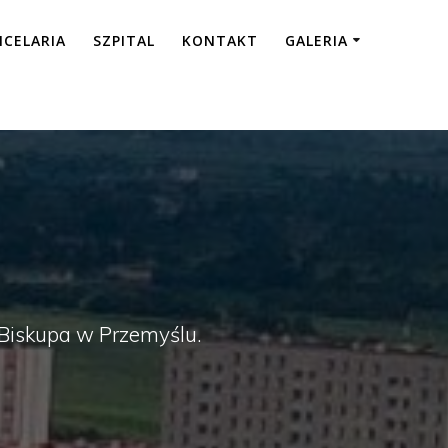
NCELARIA
SZPITAL
KONTAKT
GALERIA
a Biskupa w Przemyślu.