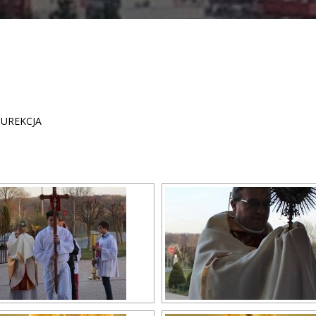
ZUREKCJA