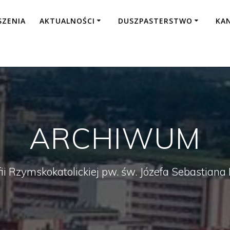
SZENIA
AKTUALNOŚCI
DUSZPASTERSTWO
KA
ARCHIWUM
fii Rzymskokatolickiej pw. św. Józefa Sebastian