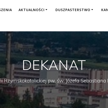
SZENIA
AKTUALNOŚCI
DUSZPASTERSTWO
KA
DEKANAT
fii Rzymskokatolickiej pw. św. Józefa Sebastian