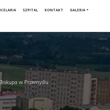
NCELARIA
SZPITAL
KONTAKT
GALERIA
a Biskupa w Przemyślu.