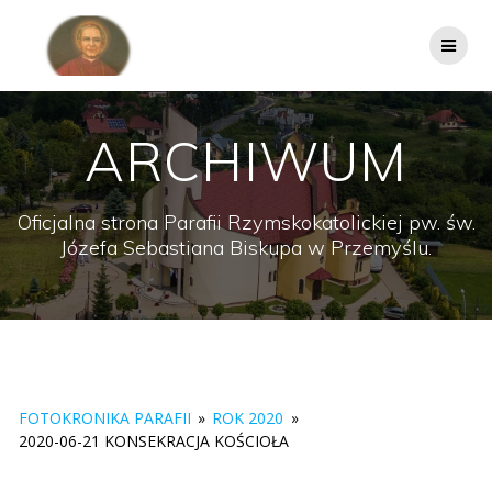
Przejdź
do
treści
ARCHIWUM
Oficjalna strona Parafii Rzymskokatolickiej pw. św.
Józefa Sebastiana Biskupa w Przemyślu.
FOTOKRONIKA PARAFII
»
ROK 2020
»
2020-06-21 KONSEKRACJA KOŚCIOŁA