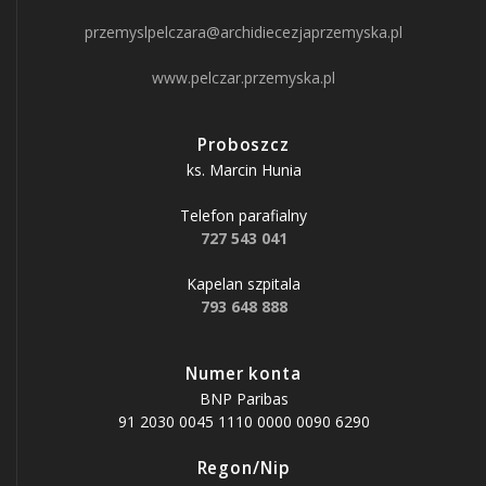
przemyslpelczara@archidiecezjaprzemyska.pl
www.pelczar.przemyska.pl
Proboszcz
ks. Marcin Hunia
Telefon parafialny
727 543 041
Kapelan szpitala
793 648 888
Numer konta
BNP Paribas
91 2030 0045 1110 0000 0090 6290
Regon/Nip