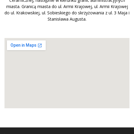
Ceramicznej, następnie w kierunku granic administracyjnych
miasta. Granicą miasta do ul. Armii Krajowej, ul. Armii Krajowej
do ul. Krakowskiej, ul. Sobieskiego do skrzyżowania z ul. 3 Maja i
Stanisława Augusta.