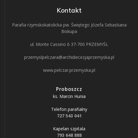
Kontakt
Parafia rzymskokatolicka pw. Świętego Józefa Sebastiana
Biskupa
ul. Monte Cassino 6 37-700 PRZEMYŚL
przemyslpelczara@archidiecezjaprzemyska.pl
www.pelczar.przemyska.pl
Proboszcz
ks. Marcin Hunia
Telefon parafialny
727 543 041
Kapelan szpitala
793 648 888