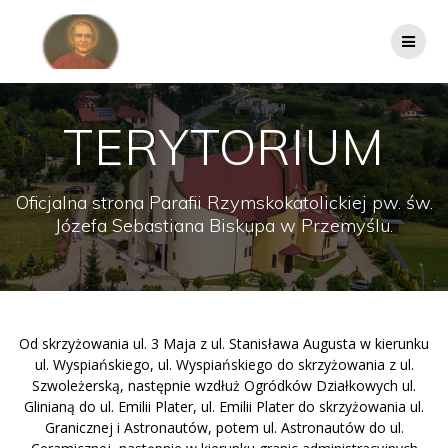
Przejdź
do
treści
TERYTORIUM
Oficjalna strona Parafii Rzymskokatolickiej pw. św.
Józefa Sebastiana Biskupa w Przemyślu.
Od skrzyżowania ul. 3 Maja z ul. Stanisława Augusta w kierunku
ul. Wyspiańskiego, ul. Wyspiańskiego do skrzyżowania z ul.
Szwoleżerską, następnie wzdłuż Ogródków Działkowych ul.
Glinianą do ul. Emilii Plater, ul. Emilii Plater do skrzyżowania ul.
Granicznej i Astronautów, potem ul. Astronautów do ul.