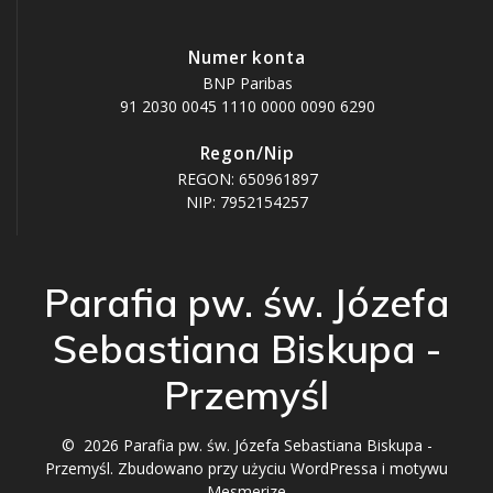
Numer konta
BNP Paribas
91 2030 0045 1110 0000 0090 6290
Regon/Nip
REGON: 650961897
NIP: 7952154257
Parafia pw. św. Józefa
Sebastiana Biskupa -
Przemyśl
© 2026 Parafia pw. św. Józefa Sebastiana Biskupa -
Przemyśl. Zbudowano przy użyciu WordPressa i
motywu
Mesmerize