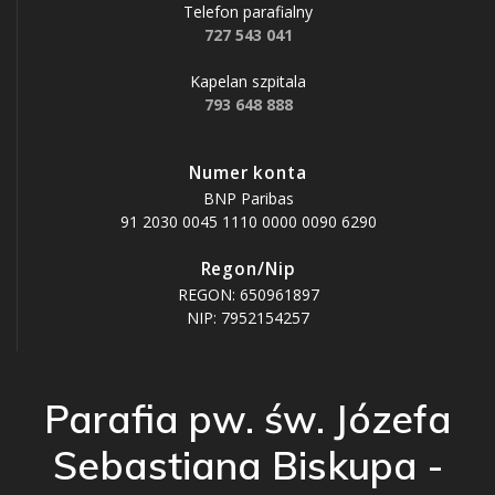
Telefon parafialny
727 543 041
Kapelan szpitala
793 648 888
Numer konta
BNP Paribas
91 2030 0045 1110 0000 0090 6290
Regon/Nip
REGON: 650961897
NIP: 7952154257
Parafia pw. św. Józefa
Sebastiana Biskupa -