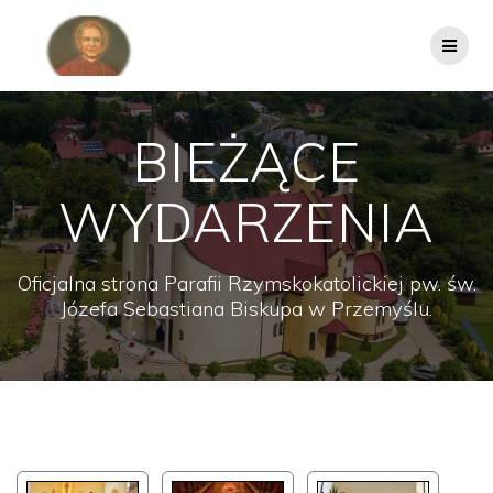
Przejdź
do
treści
BIEŻĄCE
WYDARZENIA
Oficjalna strona Parafii Rzymskokatolickiej pw. św.
Józefa Sebastiana Biskupa w Przemyślu.