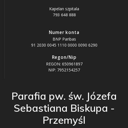
Kapelan szpitala
793 648 888
Numer konta
BNP Paribas
91 2030 0045 1110 0000 0090 6290
Regon/Nip
REGON: 650961897
NIP: 7952154257
Parafia pw. św. Józefa
Sebastiana Biskupa -
Przemyśl