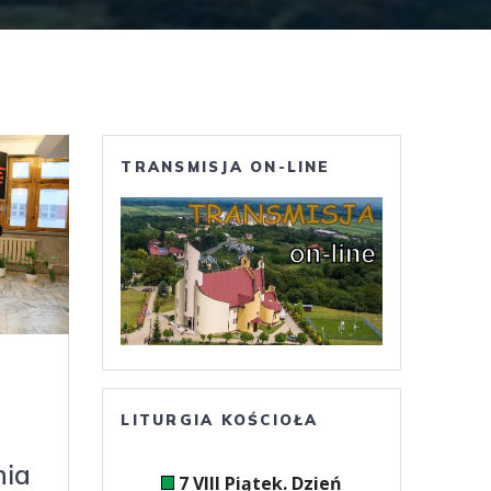
TRANSMISJA ON-LINE
LITURGIA KOŚCIOŁA
nia
7 VIII Piątek. Dzień