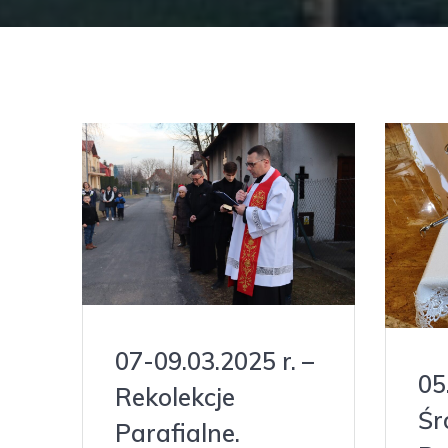
07-09.03.2025 r. –
05
Rekolekcje
Śr
Parafialne.