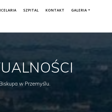
NCELARIA
SZPITAL
KONTAKT
GALERIA
UALNOŚCI
a Biskupa w Przemyślu.