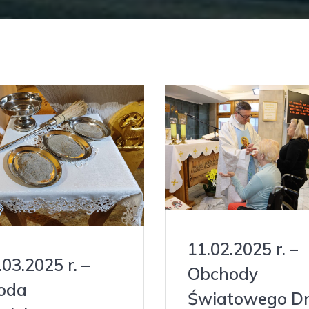
11.02.2025 r. –
.03.2025 r. –
Obchody
oda
Światowego D