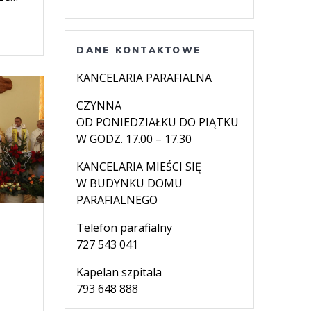
DANE KONTAKTOWE
KANCELARIA PARAFIALNA
CZYNNA
OD PONIEDZIAŁKU DO PIĄTKU
W GODZ. 17.00 – 17.30
KANCELARIA MIEŚCI SIĘ
W BUDYNKU DOMU
PARAFIALNEGO
Telefon parafialny
727 543 041
Kapelan szpitala
793 648 888
.