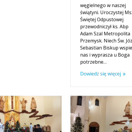
węgielnego w naszej
świątyni. Uroczystej Ms
Świętej Odpustowej
przewodniczył ks. Abp
Adam Szal Metropolita
Przemysk. Niech Św. Jó
Sebastian Biskup wspi
nas i wyprasza u Boga
potrzebne…
Dowiedz się więcej