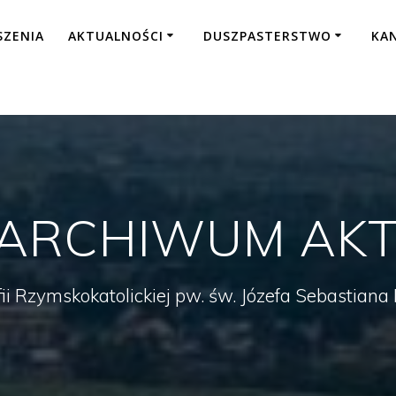
SZENIA
AKTUALNOŚCI
DUSZPASTERSTWO
KA
ARCHIWUM AKT
fii Rzymskokatolickiej pw. św. Józefa Sebastian