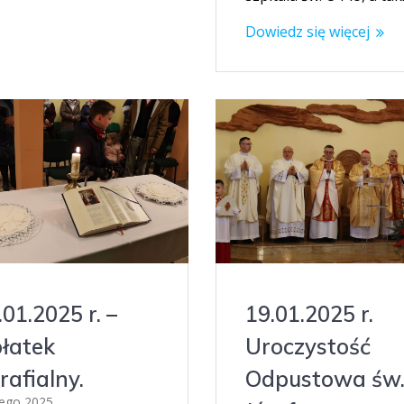
Dowiedz się więcej
.01.2025 r. –
19.01.2025 r.
łatek
Uroczystość
rafialny.
Odpustowa św
tego 2025