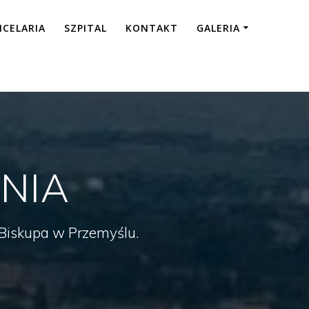
NCELARIA
SZPITAL
KONTAKT
GALERIA
NIA
a Biskupa w Przemyślu.