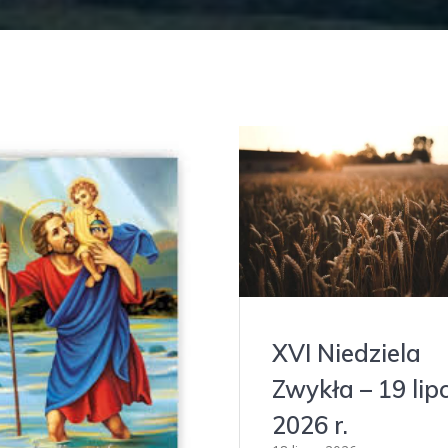
XVI Niedziela
Zwykła – 19 lip
2026 r.