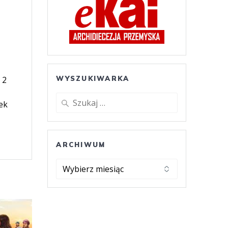
 2
WYSZUKIWARKA
Szukaj:
ek
ARCHIWUM
ARCHIWUM