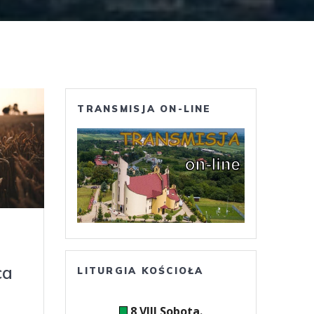
TRANSMISJA ON-LINE
ca
LITURGIA KOŚCIOŁA
8 VIII Sobota.