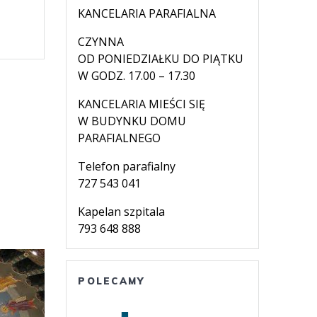
KANCELARIA PARAFIALNA
CZYNNA
OD PONIEDZIAŁKU DO PIĄTKU
W GODZ. 17.00 – 17.30
KANCELARIA MIEŚCI SIĘ
W BUDYNKU DOMU
PARAFIALNEGO
Telefon parafialny
727 543 041
Kapelan szpitala
793 648 888
POLECAMY