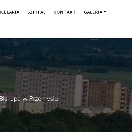
NCELARIA
SZPITAL
KONTAKT
GALERIA
a Biskupa w Przemyślu.