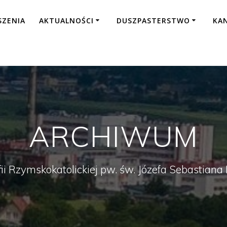
SZENIA
AKTUALNOŚCI
DUSZPASTERSTWO
KA
ARCHIWUM
fii Rzymskokatolickiej pw. św. Józefa Sebastian