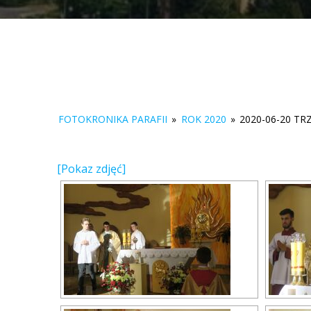
FOTOKRONIKA PARAFII
»
ROK 2020
»
2020-06-20 TR
[Pokaz zdjęć]