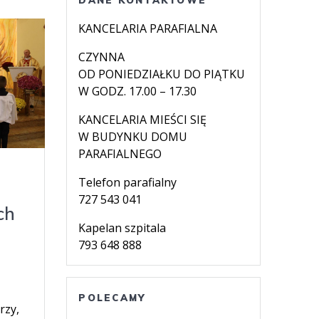
KANCELARIA PARAFIALNA
CZYNNA
OD PONIEDZIAŁKU DO PIĄTKU
W GODZ. 17.00 – 17.30
KANCELARIA MIEŚCI SIĘ
W BUDYNKU DOMU
PARAFIALNEGO
Telefon parafialny
727 543 041
ch
Kapelan szpitala
793 648 888
POLECAMY
rzy,