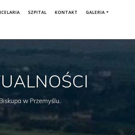
NCELARIA
SZPITAL
KONTAKT
GALERIA
UALNOŚCI
a Biskupa w Przemyślu.