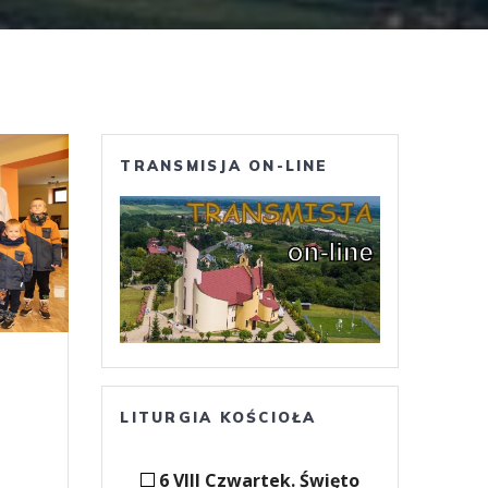
TRANSMISJA ON-LINE
LITURGIA KOŚCIOŁA
6 VIII Czwartek. Święto