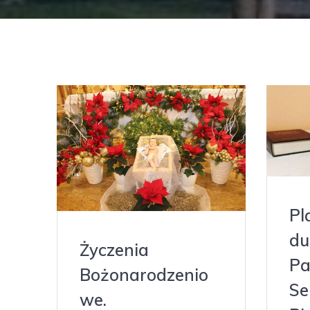
Pl
du
Życzenia
Pa
Bożonarodzenio
Se
we.