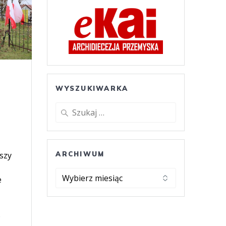
WYSZUKIWARKA
Szukaj:
ARCHIWUM
szy
ARCHIWUM
e
o