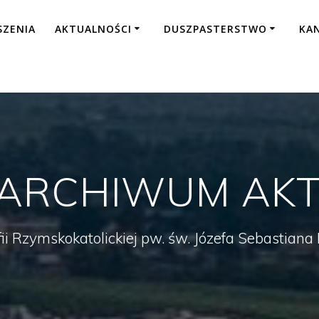
SZENIA
AKTUALNOŚCI
DUSZPASTERSTWO
KA
ARCHIWUM AKT
fii Rzymskokatolickiej pw. św. Józefa Sebastian