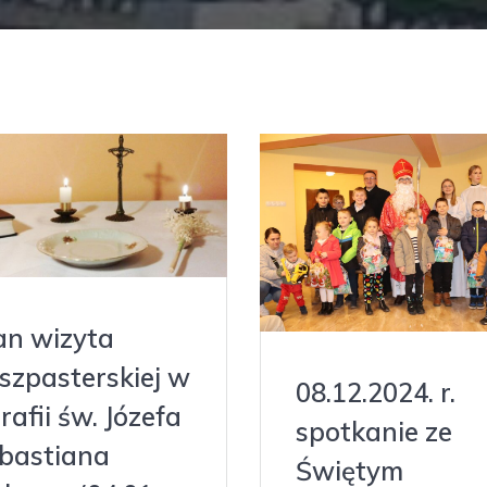
an wizyta
szpasterskiej w
08.12.2024. r.
rafii św. Józefa
spotkanie ze
bastiana
Świętym