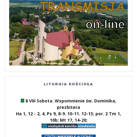
LITURGIA KOŚCIOŁA
8 VIII Sobota. Wspomnienie św. Dominika,
prezbitera
Ha 1, 12 - 2, 4; Ps 9, 8-9. 10-11. 12-13; por. 2 Tm 1,
10b; Mt 17, 14-20;