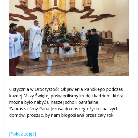
6 stycznia w Uroczystość Objawienia Pańskiego podczas
każdej Mszy Świętej poświęciliśmy kredę i kadzidło, którą
można było nabyć u naszej scholii parafialnej.
Zapraszaliśmy Pana Jezusa do naszego życia i naszych
domów, prosząc, by nam błogosławił przez cały rok.
[Pokaz zdjęć]