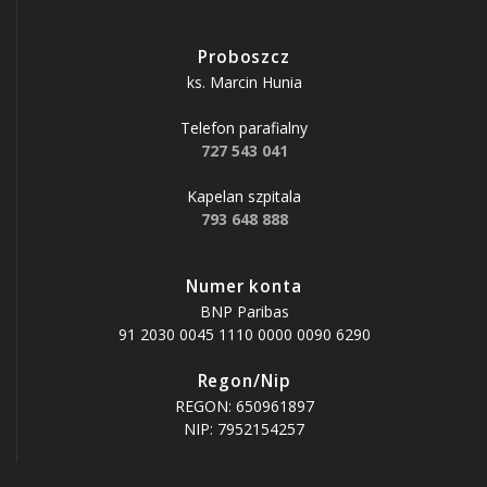
Proboszcz
ks. Marcin Hunia
Telefon parafialny
727 543 041
Kapelan szpitala
793 648 888
Numer konta
BNP Paribas
91 2030 0045 1110 0000 0090 6290
Regon/Nip
REGON: 650961897
NIP: 7952154257