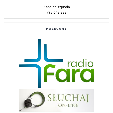
Kapelan szpitala
793 648 888
POLECAMY