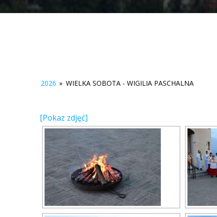
2026
»
WIELKA SOBOTA - WIGILIA PASCHALNA
[Pokaz zdjęć]