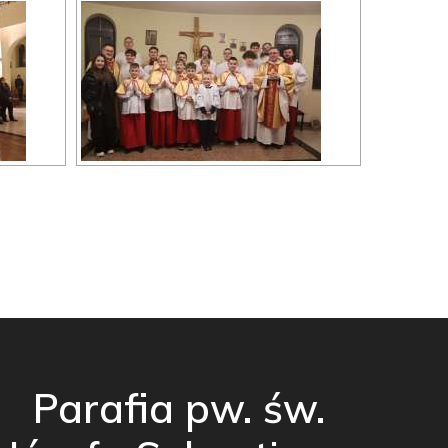
Parafia pw. św.