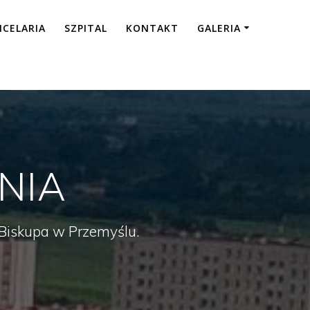
NCELARIA
SZPITAL
KONTAKT
GALERIA
NIA
a Biskupa w Przemyślu.