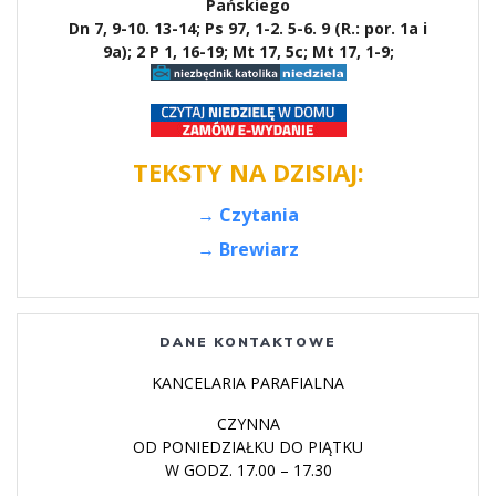
Pańskiego
Dn 7, 9-10. 13-14; Ps 97, 1-2. 5-6. 9 (R.: por. 1a i
9a); 2 P 1, 16-19; Mt 17, 5c; Mt 17, 1-9;
TEKSTY NA DZISIAJ:
→ Czytania
→ Brewiarz
DANE KONTAKTOWE
KANCELARIA PARAFIALNA
CZYNNA
OD PONIEDZIAŁKU DO PIĄTKU
W GODZ. 17.00 – 17.30