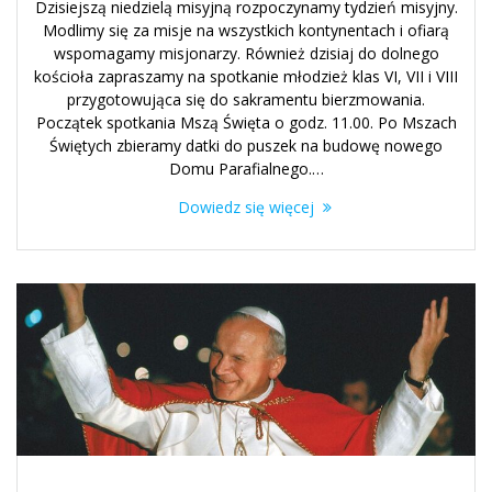
Dzisiejszą niedzielą misyjną rozpoczynamy tydzień misyjny.
Modlimy się za misje na wszystkich kontynentach i ofiarą
wspomagamy misjonarzy. Również dzisiaj do dolnego
kościoła zapraszamy na spotkanie młodzież klas VI, VII i VIII
przygotowująca się do sakramentu bierzmowania.
Początek spotkania Mszą Święta o godz. 11.00. Po Mszach
Świętych zbieramy datki do puszek na budowę nowego
Domu Parafialnego.…
Dowiedz się więcej