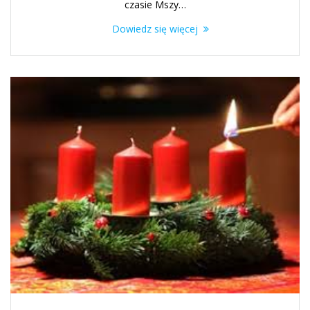
czasie Mszy…
Dowiedz się więcej