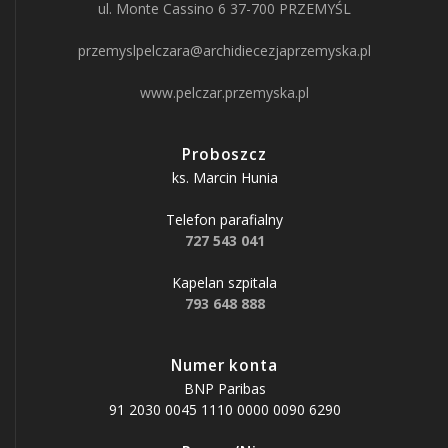
ul. Monte Cassino 6 37-700 PRZEMYŚL
przemyslpelczara@archidiecezjaprzemyska.pl
www.pelczar.przemyska.pl
Proboszcz
ks. Marcin Hunia
Telefon parafialny
727 543 041
Kapelan szpitala
793 648 888
Numer konta
BNP Paribas
91 2030 0045 1110 0000 0090 6290