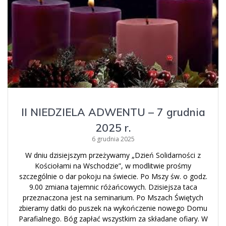
II NIEDZIELA ADWENTU – 7 grudnia
2025 r.
6 grudnia 2025
W dniu dzisiejszym przeżywamy „Dzień Solidarności z
Kościołami na Wschodzie”, w modlitwie prośmy
szczególnie o dar pokoju na świecie. Po Mszy św. o godz.
9.00 zmiana tajemnic różańcowych. Dzisiejsza taca
przeznaczona jest na seminarium. Po Mszach Świętych
zbieramy datki do puszek na wykończenie nowego Domu
Parafialnego. Bóg zapłać wszystkim za składane ofiary. W