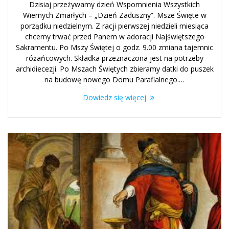
Dzisiaj przeżywamy dzień Wspomnienia Wszystkich
Wiernych Zmarłych – „Dzień Zaduszny”. Msze Święte w
porządku niedzielnym. Z racji pierwszej niedzieli miesiąca
chcemy trwać przed Panem w adoracji Najświętszego
Sakramentu. Po Mszy Świętej o godz. 9.00 zmiana tajemnic
różańcowych. Składka przeznaczona jest na potrzeby
archidiecezji. Po Mszach Świętych zbieramy datki do puszek
na budowę nowego Domu Parafialnego.…
Dowiedz się więcej