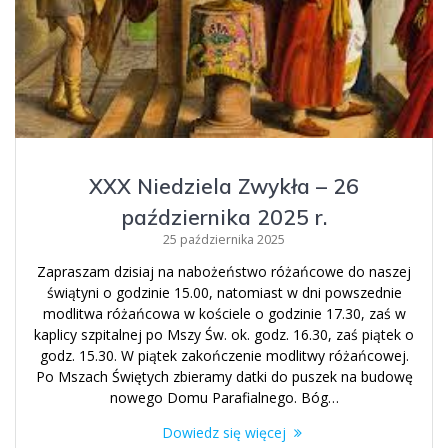
XXX Niedziela Zwykła – 26
października 2025 r.
25 października 2025
Zapraszam dzisiaj na nabożeństwo różańcowe do naszej
świątyni o godzinie 15.00, natomiast w dni powszednie
modlitwa różańcowa w kościele o godzinie 17.30, zaś w
kaplicy szpitalnej po Mszy Św. ok. godz. 16.30, zaś piątek o
godz. 15.30. W piątek zakończenie modlitwy różańcowej.
Po Mszach Świętych zbieramy datki do puszek na budowę
nowego Domu Parafialnego. Bóg…
Dowiedz się więcej