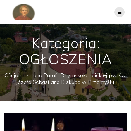
Przejdź
do
treści
Kategoria:
OGŁOSZENIA
Oficjalna strona Parafii Rzymskokatolickiej pw. św.
Józefa Sebastiana Biskupa w Przemyślu.