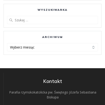
WYSZUKIWARKA
Szukaj:
ARCHIWUM
ARCHIWUM
Kontakt
Parafia rzymskokatolicka pw. Świętego Józefa Sebastiana
Biskupa