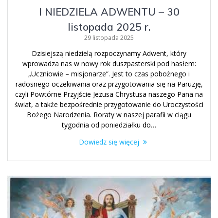
I NIEDZIELA ADWENTU – 30
listopada 2025 r.
29 listopada 2025
Dzisiejszą niedzielą rozpoczynamy Adwent, który
wprowadza nas w nowy rok duszpasterski pod hasłem:
„Uczniowie – misjonarze”. Jest to czas pobożnego i
radosnego oczekiwania oraz przygotowania się na Paruzję,
czyli Powtórne Przyjście Jezusa Chrystusa naszego Pana na
świat, a także bezpośrednie przygotowanie do Uroczystości
Bożego Narodzenia. Roraty w naszej parafii w ciągu
tygodnia od poniedziałku do…
Dowiedz się więcej