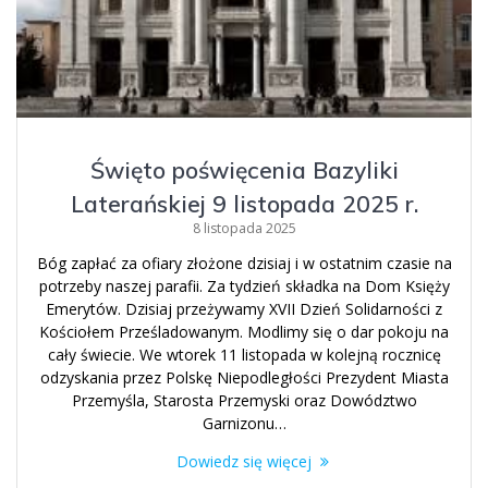
Święto poświęcenia Bazyliki
Laterańskiej 9 listopada 2025 r.
8 listopada 2025
Bóg zapłać za ofiary złożone dzisiaj i w ostatnim czasie na
potrzeby naszej parafii. Za tydzień składka na Dom Księży
Emerytów. Dzisiaj przeżywamy XVII Dzień Solidarności z
Kościołem Prześladowanym. Modlimy się o dar pokoju na
cały świecie. We wtorek 11 listopada w kolejną rocznicę
odzyskania przez Polskę Niepodległości Prezydent Miasta
Przemyśla, Starosta Przemyski oraz Dowództwo
Garnizonu…
Dowiedz się więcej