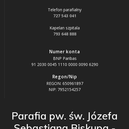
Telefon parafialny
727 543 041
Kapelan szpitala
793 648 888
Numer konta
BNP Paribas
91 2030 0045 1110 0000 0090 6290
Regon/Nip
REGON: 650961897
NIP: 7952154257
Parafia pw. św. Józefa
Sebastiana Biskupa -