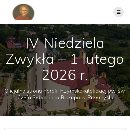
Przejdź
do
treści
IV Niedziela
Zwykła – 1 lutego
2026 r.
Oficjalna strona Parafii Rzymskokatolickiej pw. św.
Józefa Sebastiana Biskupa w Przemyślu.