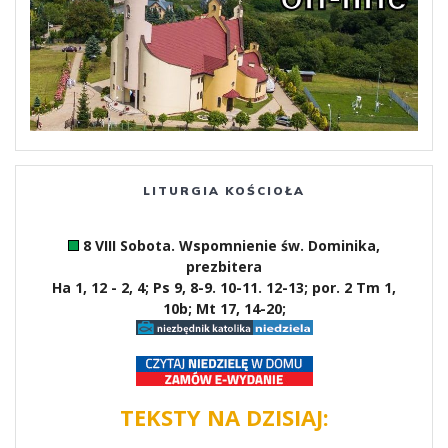
LITURGIA KOŚCIOŁA
8 VIII Sobota. Wspomnienie św. Dominika,
prezbitera
Ha 1, 12 - 2, 4; Ps 9, 8-9. 10-11. 12-13; por. 2 Tm 1,
10b; Mt 17, 14-20;
TEKSTY NA DZISIAJ: