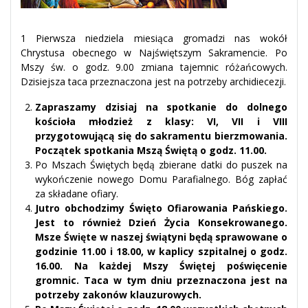
1 Pierwsza niedziela miesiąca gromadzi nas wokół
Chrystusa obecnego w Najświętszym Sakramencie. Po
Mszy św. o godz. 9.00 zmiana tajemnic różańcowych.
Dzisiejsza taca przeznaczona jest na potrzeby archidiecezji.
Zapraszamy dzisiaj na spotkanie do dolnego
kościoła młodzież z klasy: VI, VII i VIII
przygotowującą się do sakramentu bierzmowania.
Początek spotkania Mszą Świętą o godz. 11.00.
Po Mszach Świętych będą zbierane datki do puszek na
wykończenie nowego Domu Parafialnego. Bóg zapłać
za składane ofiary.
Jutro obchodzimy Święto Ofiarowania Pańskiego.
Jest to również Dzień Życia Konsekrowanego.
Msze Święte w naszej świątyni będą sprawowane o
godzinie 11.00 i 18.00, w kaplicy szpitalnej o godz.
16.00. Na każdej Mszy Świętej poświęcenie
gromnic. Taca w tym dniu przeznaczona jest na
potrzeby zakonów klauzurowych.