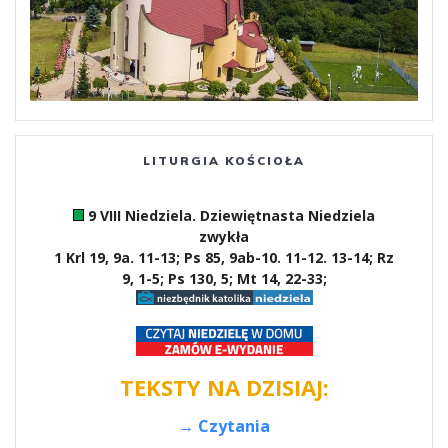
LITURGIA KOŚCIOŁA
9 VIII Niedziela. Dziewiętnasta Niedziela
zwykła
1 Krl 19, 9a. 11-13; Ps 85, 9ab-10. 11-12. 13-14; Rz
9, 1-5; Ps 130, 5; Mt 14, 22-33;
TEKSTY NA DZISIAJ:
→ Czytania