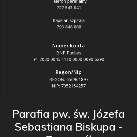
Telefon parafialny
727 543 041
Kapelan szpitala
793 648 888
Numer konta
BNP Paribas
91 2030 0045 1110 0000 0090 6290
Regon/Nip
REGON: 650961897
NIP: 7952154257
Parafia pw. św. Józefa
Sebastiana Biskupa -