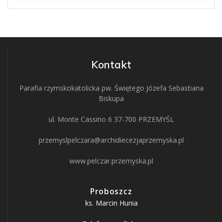
Kontakt
Parafia rzymskokatolicka pw. Świętego Józefa Sebastiana
Biskupa
ul. Monte Cassino 6 37-700 PRZEMYŚL
przemyslpelczara@archidiecezjaprzemyska.pl
www.pelczar.przemyska.pl
Proboszcz
ks. Marcin Hunia