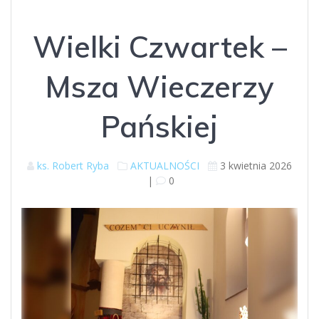
Wielki Czwartek –
Msza Wieczerzy
Pańskiej
ks. Robert Ryba
AKTUALNOŚCI
3 kwietnia 2026
|
0