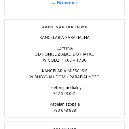
→ Brewiarz
DANE KONTAKTOWE
KANCELARIA PARAFIALNA
CZYNNA
OD PONIEDZIAŁKU DO PIĄTKU
W GODZ. 17.00 – 17.30
KANCELARIA MIEŚCI SIĘ
W BUDYNKU DOMU PARAFIALNEGO
Telefon parafialny
727 543 041
Kapelan szpitala
793 648 888
POLECAMY