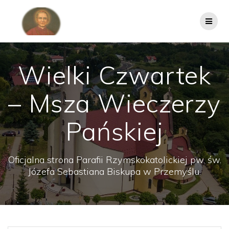
Przejdź
do
treści
Wielki Czwartek
– Msza Wieczerzy
Pańskiej
Oficjalna strona Parafii Rzymskokatolickiej pw. św.
Józefa Sebastiana Biskupa w Przemyślu.