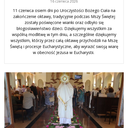
16 czerwca 2026
11 czerwca osiem dni po Uroczystości Bożego Ciała na
zakończenie oktawy, tradycyjnie podczas Mszy Świętej
zostały poświęcone wianki oraz odbyło się
błogosławieństwo dzieci. Dziękujemy wszystkim za
wspólną modlitwę w tym dniu, a szczególnie dziękujemy
wszystkim, którzy przez całą oktawę przychodzili na Mszę
Świętą i procesje Eucharystyczne, aby wyrazić swoją wiarę
w obecność Jezusa w Eucharystii.