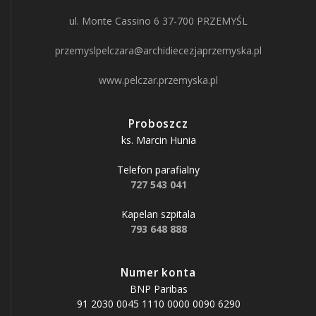
ul. Monte Cassino 6 37-700 PRZEMYŚL
przemyslpelczara@archidiecezjaprzemyska.pl
www.pelczar.przemyska.pl
Proboszcz
ks. Marcin Hunia
Telefon parafialny
727 543 041
Kapelan szpitala
793 648 888
Numer konta
BNP Paribas
91 2030 0045 1110 0000 0090 6290