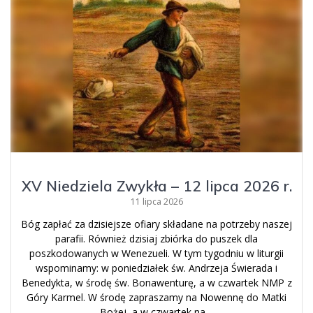
XV Niedziela Zwykła – 12 lipca 2026 r.
11 lipca 2026
Bóg zapłać za dzisiejsze ofiary składane na potrzeby naszej
parafii. Również dzisiaj zbiórka do puszek dla
poszkodowanych w Wenezueli. W tym tygodniu w liturgii
wspominamy: w poniedziałek św. Andrzeja Świerada i
Benedykta, w środę św. Bonawenturę, a w czwartek NMP z
Góry Karmel. W środę zapraszamy na Nowennę do Matki
Bożej, a w czwartek na…