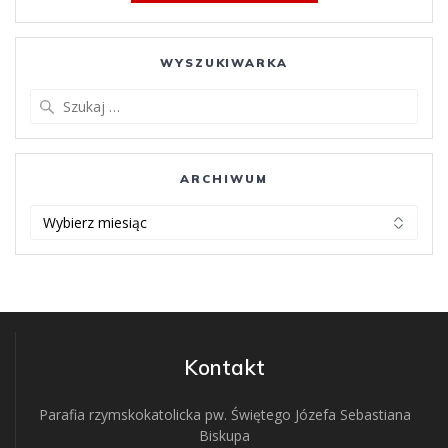
WYSZUKIWARKA
Szukaj:
ARCHIWUM
ARCHIWUM
Kontakt
Parafia rzymskokatolicka pw. Świętego Józefa Sebastiana
Biskupa