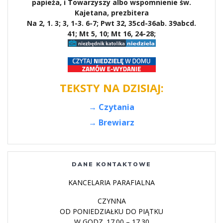
papieża, i Towarzyszy albo wspomnienie św.
Kajetana, prezbitera
Na 2, 1. 3; 3, 1-3. 6-7; Pwt 32, 35cd-36ab. 39abcd.
41; Mt 5, 10; Mt 16, 24-28;
TEKSTY NA DZISIAJ:
→ Czytania
→ Brewiarz
DANE KONTAKTOWE
KANCELARIA PARAFIALNA
CZYNNA
OD PONIEDZIAŁKU DO PIĄTKU
W GODZ. 17.00 – 17.30