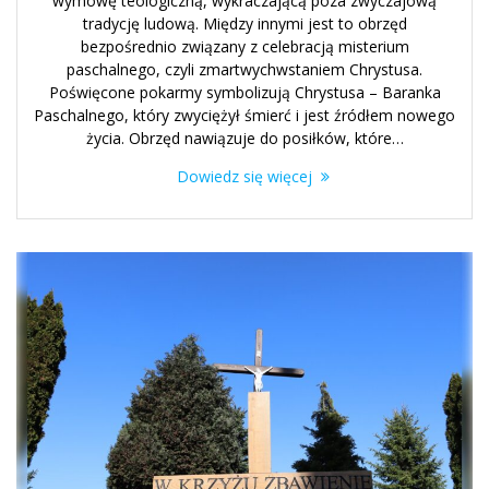
wymowę teologiczną, wykraczającą poza zwyczajową
tradycję ludową. Między innymi jest to obrzęd
bezpośrednio związany z celebracją misterium
paschalnego, czyli zmartwychwstaniem Chrystusa.
Poświęcone pokarmy symbolizują Chrystusa – Baranka
Paschalnego, który zwyciężył śmierć i jest źródłem nowego
życia. Obrzęd nawiązuje do posiłków, które…
Dowiedz się więcej