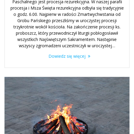
Paschalnego jest procesja rezurekcyjna. W naszej parafii
procesja i Msza Święta rezurekcyjna odbyła się tradycyjnie
o godz. 6.00. Najpierw w radości Zmartwychwstania od
Grobu Pańskiego przeszliśmy w uroczystej procesji
trzykrotnie wokół kościoła. Na zakończenie procesji ks.
proboszcz, który przewodniczył liturgii pobłogosławił
wszystkich Najświętszym Sakramentem. Następnie
wszyscy zgromadzeni uczestniczyli w uroczystej…
Dowiedz się więcej