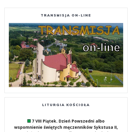
wpisach
TRANSMISJA ON-LINE
LITURGIA KOŚCIOŁA
7 VIII Piątek. Dzień Powszedni albo
wspomnienie świętych męczenników Sykstusa II,