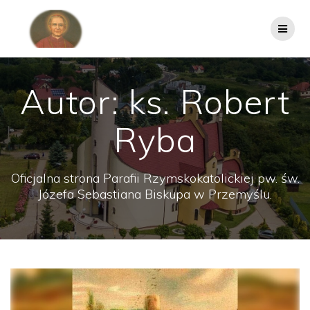
Przejdź
do
treści
Autor:
ks. Robert
Ryba
Oficjalna strona Parafii Rzymskokatolickiej pw. św.
Józefa Sebastiana Biskupa w Przemyślu.