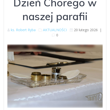
Dzień Chorego w
naszej parafii
ks. Robert Ryba
AKTUALNOŚCI
20 lutego 2026
|
0