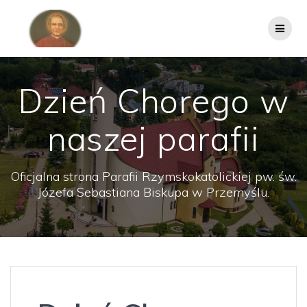
Przejdź
do
treści
Dzień Chorego w
naszej parafii
Oficjalna strona Parafii Rzymskokatolickiej pw. św.
Józefa Sebastiana Biskupa w Przemyślu.