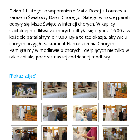
Dzień 11 lutego to wspomnienie Matki Bożej z Lourdes a
zarazem Światowy Dzień Chorego. Dlatego w naszej parafii
odbyły się Msze Święte w intencji chorych. W kaplicy
szpitalnej modlitwa za chorych odbyła się o godz. 16.00 a w
kościele parafialnym o 18.00. Była to też okazja, aby wielu
chorych przyjęło sakrament Namaszczenia Chorych.
Pamiętajmy w modlitwie o chorych i cierpiących nie tylko w
takie dni ale, podczas naszej codziennej modlitwy.
[Pokaz zdjęć]