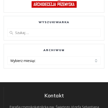
WYSZUKIWARKA
Szukaj:
ARCHIWUM
ARCHIWUM
Kontakt
Parafia rzymskokatolicka pw. Świętego Józefa Sebastiana