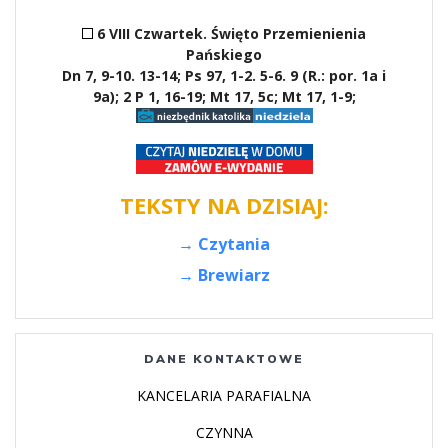
6 VIII Czwartek. Święto Przemienienia
Pańskiego
Dn 7, 9-10. 13-14; Ps 97, 1-2. 5-6. 9 (R.: por. 1a i
9a); 2 P 1, 16-19; Mt 17, 5c; Mt 17, 1-9;
TEKSTY NA DZISIAJ:
→ Czytania
→ Brewiarz
DANE KONTAKTOWE
KANCELARIA PARAFIALNA
CZYNNA