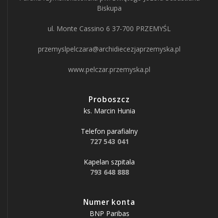
Biskupa
ul. Monte Cassino 6 37-700 PRZEMYŚL
przemyslpelczara@archidiecezjaprzemyska.pl
www.pelczar.przemyska.pl
Proboszcz
ks. Marcin Hunia
Telefon parafialny
727 543 041
Kapelan szpitala
793 648 888
Numer konta
BNP Paribas