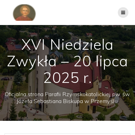
Przejdź
do
treści
XVI Niedziela
Zwykła – 20 lipca
2025 r.
Oficjalna strona Parafii Rzymskokatolickiej pw. św.
Józefa Sebastiana Biskupa w Przemyślu.