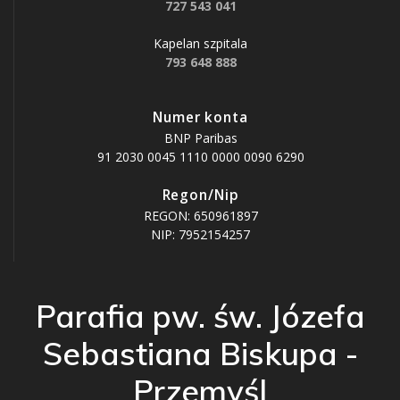
727 543 041
Kapelan szpitala
793 648 888
Numer konta
BNP Paribas
91 2030 0045 1110 0000 0090 6290
Regon/Nip
REGON: 650961897
NIP: 7952154257
Parafia pw. św. Józefa
Sebastiana Biskupa -
Przemyśl