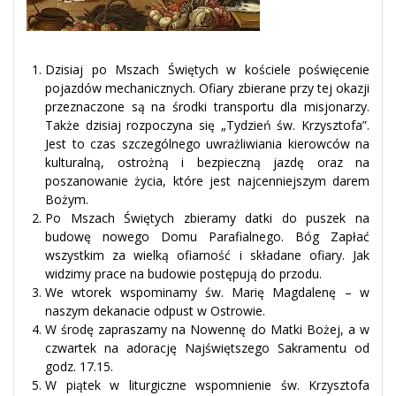
Dzisiaj po Mszach Świętych w kościele poświęcenie
pojazdów mechanicznych. Ofiary zbierane przy tej okazji
przeznaczone są na środki transportu dla misjonarzy.
Także dzisiaj rozpoczyna się „Tydzień św. Krzysztofa”.
Jest to czas szczególnego uwrażliwiania kierowców na
kulturalną, ostrożną i bezpieczną jazdę oraz na
poszanowanie życia, które jest najcenniejszym darem
Bożym.
Po Mszach Świętych zbieramy datki do puszek na
budowę nowego Domu Parafialnego. Bóg Zapłać
wszystkim za wielką ofiarność i składane ofiary. Jak
widzimy prace na budowie postępują do przodu.
We wtorek wspominamy św. Marię Magdalenę – w
naszym dekanacie odpust w Ostrowie.
W środę zapraszamy na Nowennę do Matki Bożej, a w
czwartek na adorację Najświętszego Sakramentu od
godz. 17.15.
W piątek w liturgiczne wspomnienie św. Krzysztofa