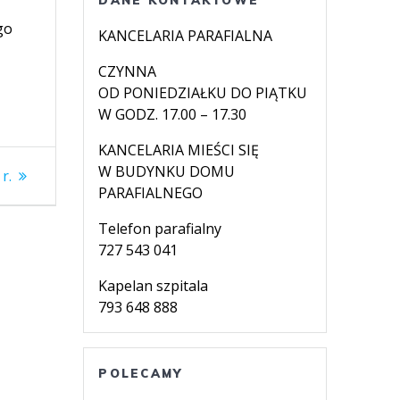
go
KANCELARIA PARAFIALNA
CZYNNA
OD PONIEDZIAŁKU DO PIĄTKU
W GODZ. 17.00 – 17.30
KANCELARIA MIEŚCI SIĘ
W BUDYNKU DOMU
r.
PARAFIALNEGO
Telefon parafialny
727 543 041
Kapelan szpitala
793 648 888
POLECAMY