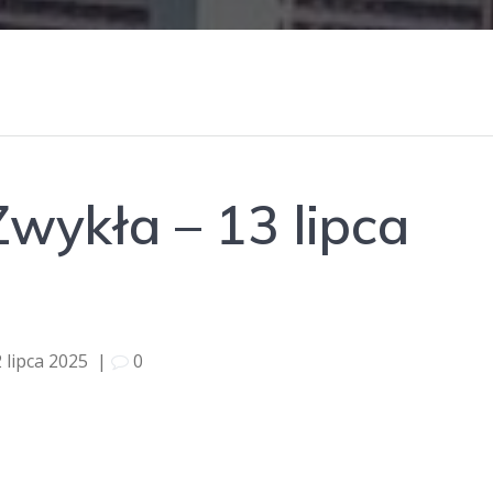
Zwykła – 13 lipca
 lipca 2025
|
0