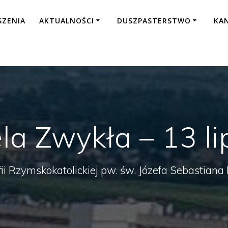
SZENIA
AKTUALNOŚCI
DUSZPASTERSTWO
KA
la Zwykła – 13 li
fii Rzymskokatolickiej pw. św. Józefa Sebastian