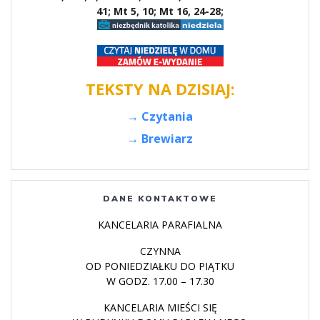
41; Mt 5, 10; Mt 16, 24-28;
TEKSTY NA DZISIAJ:
→ Czytania
→ Brewiarz
DANE KONTAKTOWE
KANCELARIA PARAFIALNA
CZYNNA
OD PONIEDZIAŁKU DO PIĄTKU
W GODZ. 17.00 – 17.30
KANCELARIA MIEŚCI SIĘ