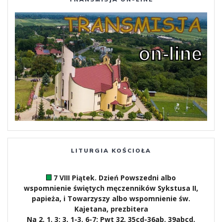
LITURGIA KOŚCIOŁA
7 VIII Piątek. Dzień Powszedni albo
wspomnienie świętych męczenników Sykstusa II,
papieża, i Towarzyszy albo wspomnienie św.
Kajetana, prezbitera
Na 2, 1. 3; 3, 1-3. 6-7; Pwt 32, 35cd-36ab. 39abcd.