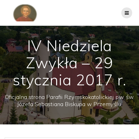
Przejdź
do
treści
IV Niedziela
Zwykła – 29
stycznia 2017 r.
Oficjalna strona Parafii Rzymskokatolickiej pw. św.
Józefa Sebastiana Biskupa w Przemyślu.