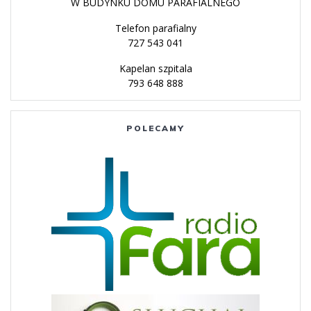
W BUDYNKU DOMU PARAFIALNEGO
Telefon parafialny
727 543 041
Kapelan szpitala
793 648 888
POLECAMY