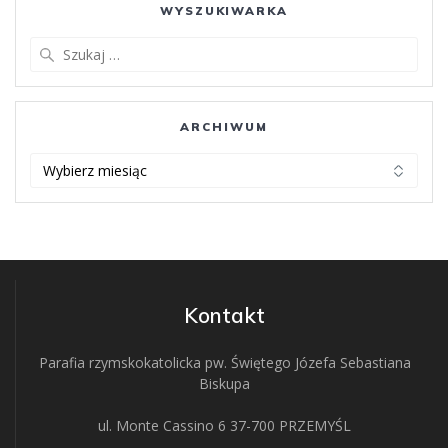
WYSZUKIWARKA
Szukaj:
ARCHIWUM
ARCHIWUM
Kontakt
Parafia rzymskokatolicka pw. Świętego Józefa Sebastiana
Biskupa
ul. Monte Cassino 6 37-700 PRZEMYŚL