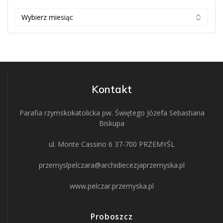
ARCHIWUM
Kontakt
Parafia rzymskokatolicka pw. Świętego Józefa Sebastiana
Biskupa
ul. Monte Cassino 6 37-700 PRZEMYŚL
przemyslpelczara@archidiecezjaprzemyska.pl
www.pelczar.przemyska.pl
Proboszcz