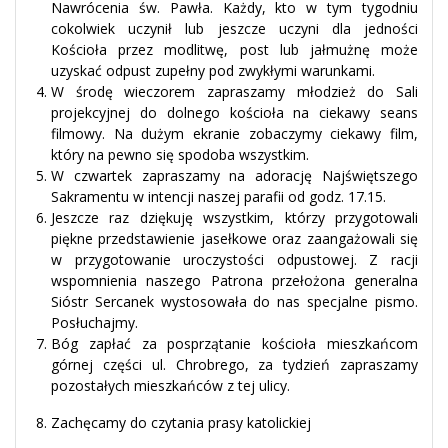
Nawrócenia św. Pawła. Każdy, kto w tym tygodniu
cokolwiek uczynił lub jeszcze uczyni dla jedności
Kościoła przez modlitwę, post lub jałmużnę może
uzyskać odpust zupełny pod zwykłymi warunkami.
W środę wieczorem zapraszamy młodzież do Sali
projekcyjnej do dolnego kościoła na ciekawy seans
filmowy. Na dużym ekranie zobaczymy ciekawy film,
który na pewno się spodoba wszystkim.
W czwartek zapraszamy na adorację Najświętszego
Sakramentu w intencji naszej parafii od godz. 17.15.
Jeszcze raz dziękuję wszystkim, którzy przygotowali
piękne przedstawienie jasełkowe oraz zaangażowali się
w przygotowanie uroczystości odpustowej. Z racji
wspomnienia naszego Patrona przełożona generalna
Sióstr Sercanek wystosowała do nas specjalne pismo.
Posłuchajmy.
Bóg zapłać za posprzątanie kościoła mieszkańcom
górnej części ul. Chrobrego, za tydzień zapraszamy
pozostałych mieszkańców z tej ulicy.
Zachęcamy do czytania prasy katolickiej