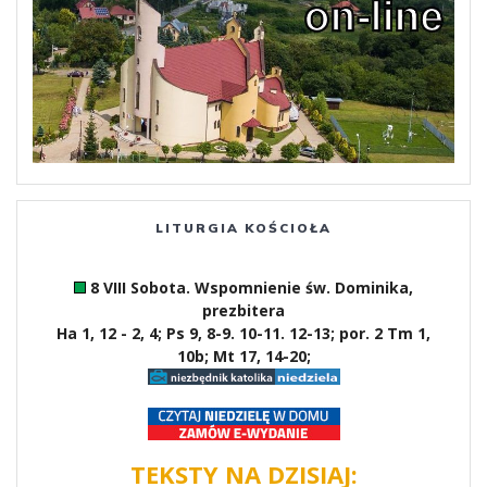
LITURGIA KOŚCIOŁA
8 VIII Sobota. Wspomnienie św. Dominika,
prezbitera
Ha 1, 12 - 2, 4; Ps 9, 8-9. 10-11. 12-13; por. 2 Tm 1,
10b; Mt 17, 14-20;
TEKSTY NA DZISIAJ: