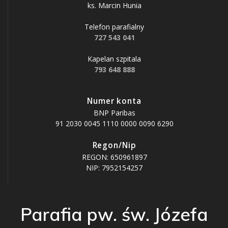
ks. Marcin Hunia
Telefon parafialny
727 543 041
Kapelan szpitala
793 648 888
Numer konta
BNP Paribas
91 2030 0045 1110 0000 0090 6290
Regon/Nip
REGON: 650961897
NIP: 7952154257
Parafia pw. św. Józefa