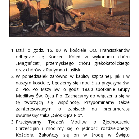
Dziś o godz. 16. 00 w kościele OO. Franciszkanów
odbędzie się Koncert Kolęd w wykonaniu chóru
„Magnificat”, przemyskiego chóru grekokatolickiego
oraz chórów z Radymna i Jaślisk.
W poniedziałek zarówno w kaplicy szpitalnej, jak i w
naszym kościele, będziemy się modlić za przyczyną św.
o. Pio. Po Mszy Św. o godz. 18.00 spotkanie Grupy
Modlitwy Św. Ojca Pio. Zachęcamy do włączenia się w
tę tworzącą się wspólnotę. Przypominamy także
zainteresowanym o zapisach na prenumeratę
dwumiesięcznika „Głos Ojca Pio”.
Przeżywamy Tydzień Modlitw o Zjednoczenie
Chrześcijan i modlimy się o jedność rozdzielonego
Kościoła. Zakończy się on w środę w Święto