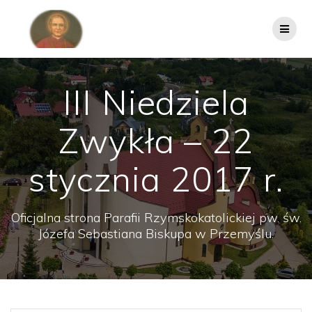
Przejdź
do
treści
III Niedziela
Zwykła – 22
stycznia 2017 r.
Oficjalna strona Parafii Rzymskokatolickiej pw. św.
Józefa Sebastiana Biskupa w Przemyślu.