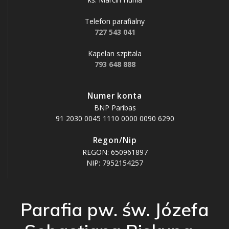
Telefon parafialny
727 543 041
Kapelan szpitala
793 648 888
Numer konta
BNP Paribas
91 2030 0045 1110 0000 0090 6290
Regon/Nip
REGON: 650961897
NIP: 7952154257
Parafia pw. św. Józefa