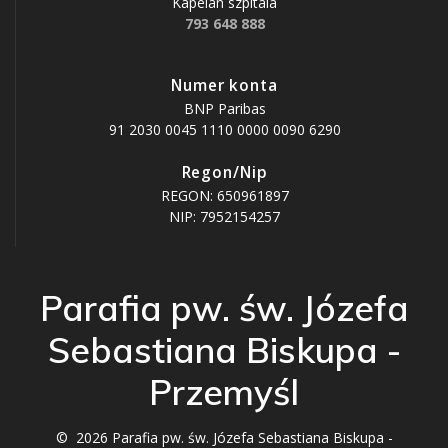
Kapelan szpitala
793 648 888
Numer konta
BNP Paribas
91 2030 0045 1110 0000 0090 6290
Regon/Nip
REGON: 650961897
NIP: 7952154257
Parafia pw. św. Józefa
Sebastiana Biskupa -
Przemyśl
© 2026 Parafia pw. św. Józefa Sebastiana Biskupa -