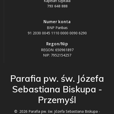
Kapelan szpitala
793 648 888
Numer konta
BNP Paribas
91 2030 0045 1110 0000 0090 6290
Regon/Nip
REGON: 650961897
NIP: 7952154257
Parafia pw. św. Józefa
Sebastiana Biskupa -
Przemyśl
© 2026 Parafia pw. św. Józefa Sebastiana Biskupa -