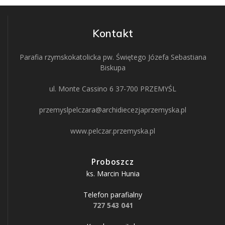
Kontakt
Parafia rzymskokatolicka pw. Świętego Józefa Sebastiana
Biskupa
ul. Monte Cassino 6 37-700 PRZEMYŚL
przemyslpelczara@archidiecezjaprzemyska.pl
www.pelczar.przemyska.pl
Proboszcz
ks. Marcin Hunia
Telefon parafialny
727 543 041