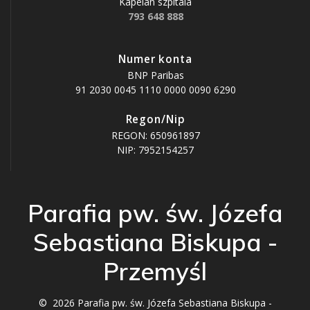
Kapelan szpitala
793 648 888
Numer konta
BNP Paribas
91 2030 0045 1110 0000 0090 6290
Regon/Nip
REGON: 650961897
NIP: 7952154257
Parafia pw. św. Józefa
Sebastiana Biskupa -
Przemyśl
© 2026 Parafia pw. św. Józefa Sebastiana Biskupa -