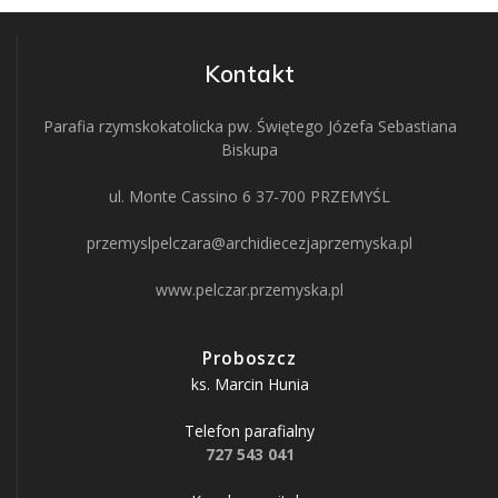
Kontakt
Parafia rzymskokatolicka pw. Świętego Józefa Sebastiana
Biskupa
ul. Monte Cassino 6 37-700 PRZEMYŚL
przemyslpelczara@archidiecezjaprzemyska.pl
www.pelczar.przemyska.pl
Proboszcz
ks. Marcin Hunia
Telefon parafialny
727 543 041