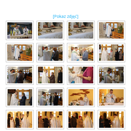
[Pokaz zdjęć]