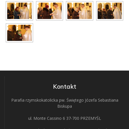
Kontakt
Parafia rzymskokatolicka pw. Świętego Józefa Sebastiana
Biskupa
ul. Monte Cassino 6 37-700 PRZEMYŚL