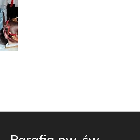
Parafia pw. św.