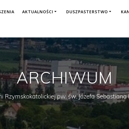
SZENIA
AKTUALNOŚCI
DUSZPASTERSTWO
KA
ARCHIWUM
fii Rzymskokatolickiej pw. św. Józefa Sebastian