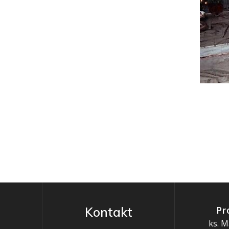
Pr
Kontakt
ks. M