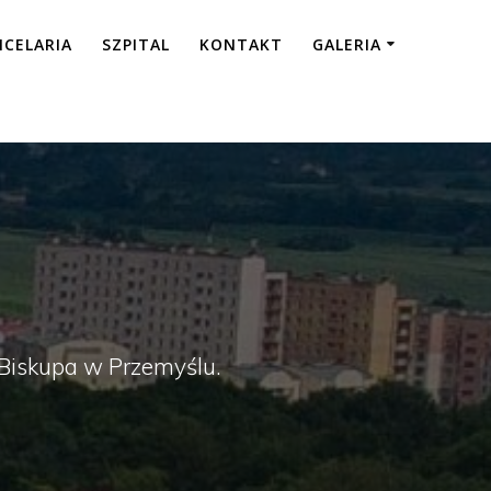
NCELARIA
SZPITAL
KONTAKT
GALERIA
a Biskupa w Przemyślu.