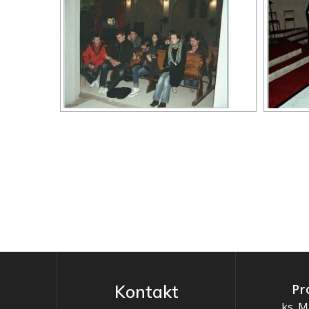
Pr
Kontakt
ks. M