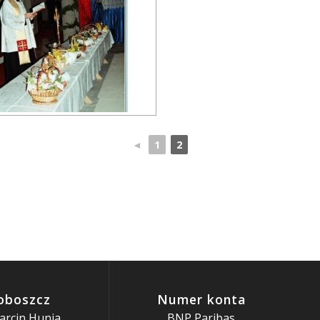
◄
1
2
oboszcz
Numer konta
arcin Hunia
BNP Paribas