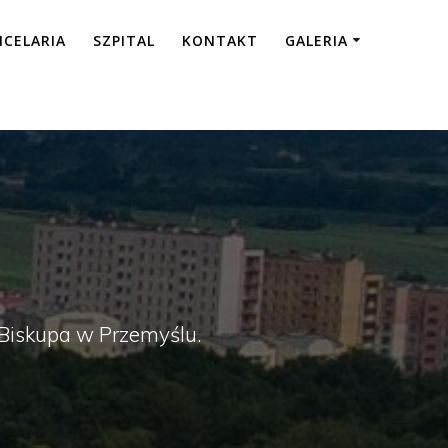
NCELARIA
SZPITAL
KONTAKT
GALERIA
a Biskupa w Przemyślu.