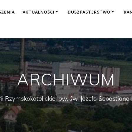
SZENIA
AKTUALNOŚCI
DUSZPASTERSTWO
KA
ARCHIWUM
fii Rzymskokatolickiej pw. św. Józefa Sebastian