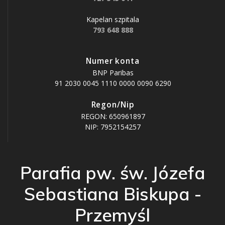
Kapelan szpitala
793 648 888
Numer konta
BNP Paribas
91 2030 0045 1110 0000 0090 6290
Regon/Nip
REGON: 650961897
NIP: 7952154257
Parafia pw. św. Józefa
Sebastiana Biskupa -
Przemyśl