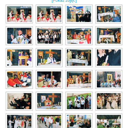
[Pokaz zdjęć]