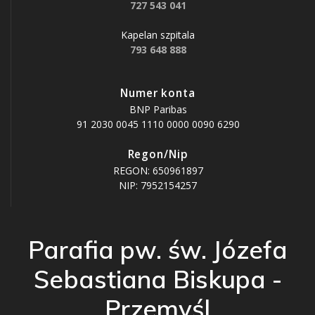
727 543 041
Kapelan szpitala
793 648 888
Numer konta
BNP Paribas
91 2030 0045 1110 0000 0090 6290
Regon/Nip
REGON: 650961897
NIP: 7952154257
Parafia pw. św. Józefa
Sebastiana Biskupa -
Przemyśl