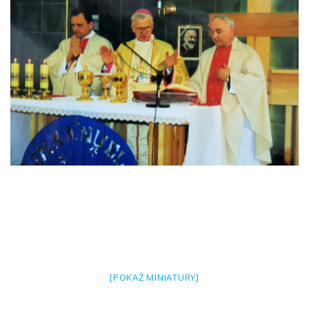
[POKAŻ MINIATURY]