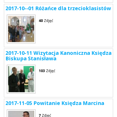
2017-10--01 Różańce dla trzecioklasistów
40
Zdjęć
2017-10-11 Wizytacja Kanoniczna Księdza
Biskupa Stanisława
103
Zdjęć
2017-11-05 Powitanie Księdza Marcina
7
Zdjęć