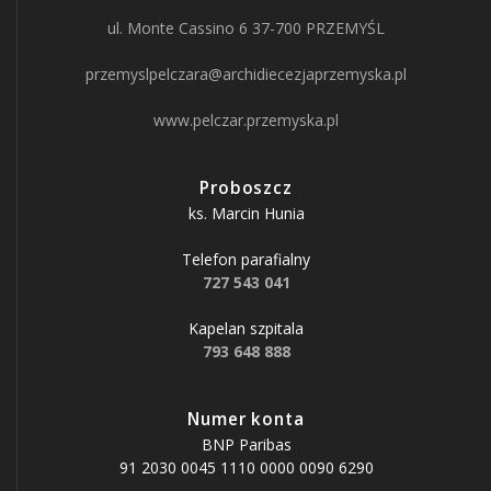
ul. Monte Cassino 6 37-700 PRZEMYŚL
przemyslpelczara@archidiecezjaprzemyska.pl
www.pelczar.przemyska.pl
Proboszcz
ks. Marcin Hunia
Telefon parafialny
727 543 041
Kapelan szpitala
793 648 888
Numer konta
BNP Paribas
91 2030 0045 1110 0000 0090 6290