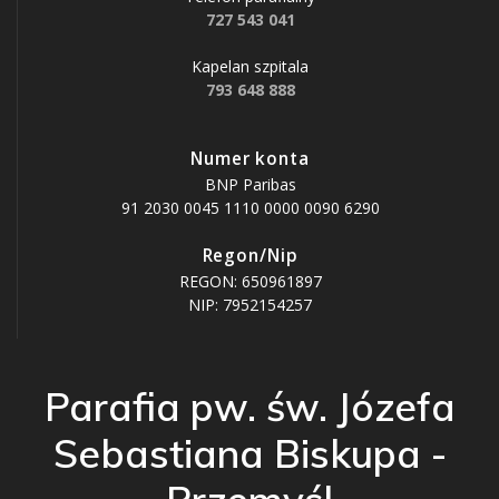
727 543 041
Kapelan szpitala
793 648 888
Numer konta
BNP Paribas
91 2030 0045 1110 0000 0090 6290
Regon/Nip
REGON: 650961897
NIP: 7952154257
Parafia pw. św. Józefa
Sebastiana Biskupa -