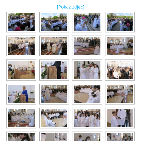
[Pokaz zdjęć]