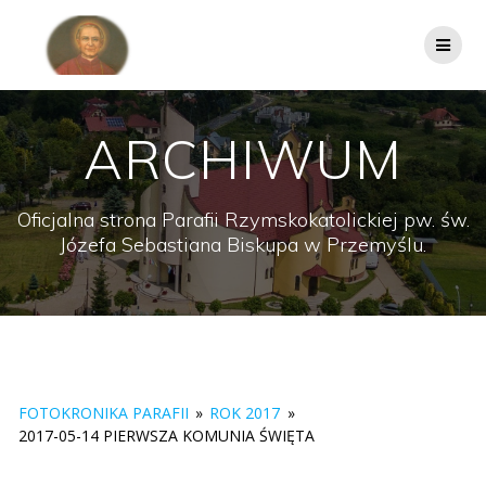
Przejdź
do
treści
ARCHIWUM
Oficjalna strona Parafii Rzymskokatolickiej pw. św.
Józefa Sebastiana Biskupa w Przemyślu.
FOTOKRONIKA PARAFII
»
ROK 2017
»
2017-05-14 PIERWSZA KOMUNIA ŚWIĘTA