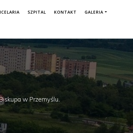
NCELARIA
SZPITAL
KONTAKT
GALERIA
a Biskupa w Przemyślu.