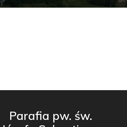
Parafia pw. św.