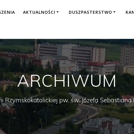
SZENIA
AKTUALNOŚCI
DUSZPASTERSTWO
KA
ARCHIWUM
fii Rzymskokatolickiej pw. św. Józefa Sebastian