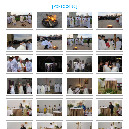
[Pokaz zdjęć]