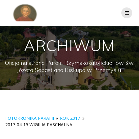
Przejdź
do
treści
ARCHIWUM
Oficjalna strona Parafii Rzymskokatolickiej pw. św.
Józefa Sebastiana Biskupa w Przemyślu.
FOTOKRONIKA PARAFII
»
ROK 2017
»
2017-04-15 WIGILIA PASCHALNA