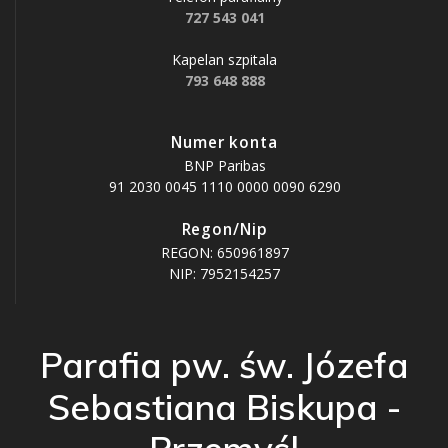
727 543 041
Kapelan szpitala
793 648 888
Numer konta
BNP Paribas
91 2030 0045 1110 0000 0090 6290
Regon/Nip
REGON: 650961897
NIP: 7952154257
Parafia pw. św. Józefa
Sebastiana Biskupa -