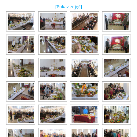
[Pokaz zdjęć]