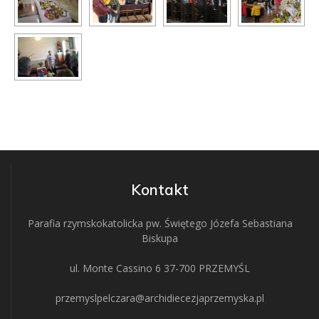
Kontakt
Parafia rzymskokatolicka pw. Świętego Józefa Sebastiana
Biskupa
ul. Monte Cassino 6 37-700 PRZEMYŚL
przemyslpelczara@archidiecezjaprzemyska.pl