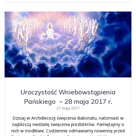
Uroczystość Wniebowstąpienia
Pańskiego – 28 maja 2017 r.
27 maja 2017
Dzisiaj w Archidiecezji święcenia diakonatu, natomiast w
najbliższą niedzielę święcenia prezbiterów. Pamiętajmy o
nich w modlitwie. Codziennie odmawiamy nowennę przed