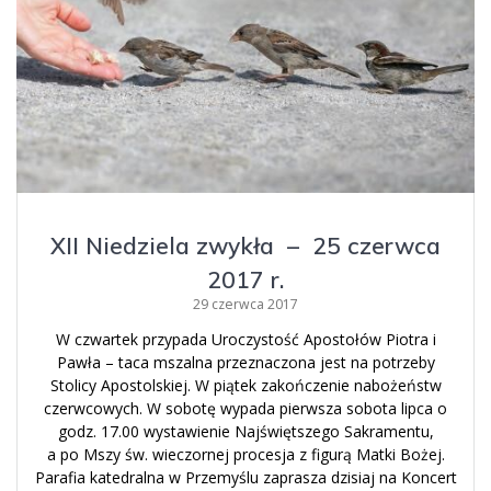
XII Niedziela zwykła – 25 czerwca
2017 r.
29 czerwca 2017
W czwartek przypada Uroczystość Apostołów Piotra i
Pawła – taca mszalna przeznaczona jest na potrzeby
Stolicy Apostolskiej. W piątek zakończenie nabożeństw
czerwcowych. W sobotę wypada pierwsza sobota lipca o
godz. 17.00 wystawienie Najświętszego Sakramentu,
a po Mszy św. wieczornej procesja z figurą Matki Bożej.
Parafia katedralna w Przemyślu zaprasza dzisiaj na Koncert