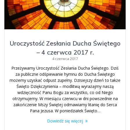
Uroczystość Zesłania Ducha Świętego
– 4 czerwca 2017 r.
4 czerwca 2017
Przeżywamy Uroczystość Zesłania Ducha Świętego. Dziś
za publiczne odśpiewanie hymnu do Ducha Świętego
możemy uzyskać odpust zupełny. Dzisiejszy dzień to także
Święto Dziękczynienia – modlitwą wyrażajmy naszą
wdzięczność Panu Bogu za wszystko, co od Niego
otrzymujemy. W miesiącu czerwcu w dni powszednie na
zakończenie Mszy Świętej odmawiamy litanię do Serca
Pana Jezusa. W poniedziałek Święto…
Dowiedz się więcej