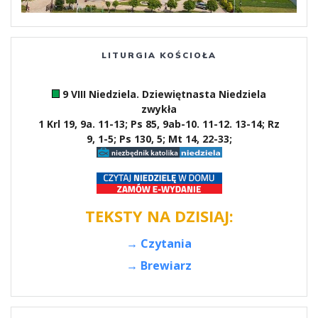
LITURGIA KOŚCIOŁA
9 VIII Niedziela. Dziewiętnasta Niedziela
zwykła
1 Krl 19, 9a. 11-13; Ps 85, 9ab-10. 11-12. 13-14; Rz
9, 1-5; Ps 130, 5; Mt 14, 22-33;
TEKSTY NA DZISIAJ:
→ Czytania
→ Brewiarz