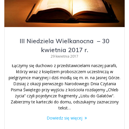
III Niedziela Wielkanocna – 30
kwietnia 2017 r.
29 kwietnia 2017
Łączymy się duchowo z przedstawicielami naszej parafii,
którzy wraz z księdzem proboszczem uczestniczą w
pielgrzymce maryjnej i dziś modlą się m. in. na Jasnej Górze.
Dzisiaj z okazji pierwszego Narodowego Dnia Czytania
Pisma Świętego przy wyjściu z kościoła rozdajemy „Chleb
życia” czyli pojedyncze fragmenty „Listu do Galatów”.
Zabierzmy te karteczki do domu, odszukajmy zaznaczony
tekst…
Dowiedz się więcej