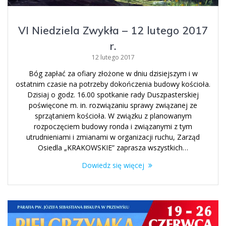
VI Niedziela Zwykła – 12 lutego 2017
r.
12 lutego 2017
Bóg zapłać za ofiary złożone w dniu dzisiejszym i w
ostatnim czasie na potrzeby dokończenia budowy kościoła.
Dzisiaj o godz. 16.00 spotkanie rady Duszpasterskiej
poświęcone m. in. rozwiązaniu sprawy związanej ze
sprzątaniem kościoła. W związku z planowanym
rozpoczęciem budowy ronda i związanymi z tym
utrudnieniami i zmianami w organizacji ruchu, Zarząd
Osiedla „KRAKOWSKIE” zaprasza wszystkich…
Dowiedz się więcej