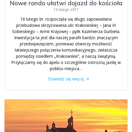
Nowe rondo ułatwi dojazd do kościoła
13 lutego 2017
16 lutego br. rozpoczęła się długo zapowiadana
przebudowa skrzyżowania ulic Krakowskiej – Jana III
Sobieskiego – Armii Krajowej – ppłk Kazimierza Gurbiela.
Inwestycja ta jest dla naszej parafii bardzo znaczącym
przedsięwzięciem, ponieważ otworzy możliwość
łatwiejszego połączenia komunikacyjnego, zwłaszcza
pomiędzy osiedlem „Krakowskie”, a naszą świątynią.
Przyłączamy się do apelu o szczególnie ostrożną jazdę w
pobliżu miejsca…
Dowiedz się więcej