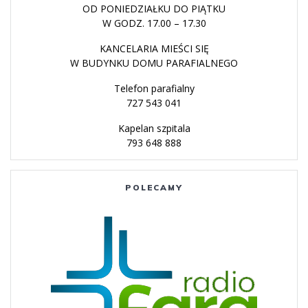
OD PONIEDZIAŁKU DO PIĄTKU
W GODZ. 17.00 – 17.30
KANCELARIA MIEŚCI SIĘ
W BUDYNKU DOMU PARAFIALNEGO
Telefon parafialny
727 543 041
Kapelan szpitala
793 648 888
POLECAMY