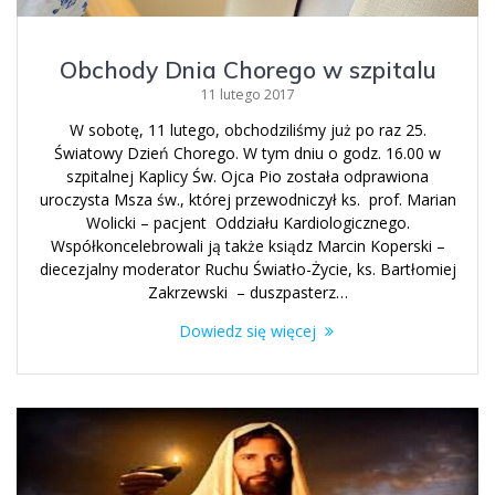
Obchody Dnia Chorego w szpitalu
11 lutego 2017
W sobotę, 11 lutego, obchodziliśmy już po raz 25.
Światowy Dzień Chorego. W tym dniu o godz. 16.00 w
szpitalnej Kaplicy Św. Ojca Pio została odprawiona
uroczysta Msza św., której przewodniczył ks. prof. Marian
Wolicki – pacjent Oddziału Kardiologicznego.
Współkoncelebrowali ją także ksiądz Marcin Koperski –
diecezjalny moderator Ruchu Światło-Życie, ks. Bartłomiej
Zakrzewski – duszpasterz…
Dowiedz się więcej