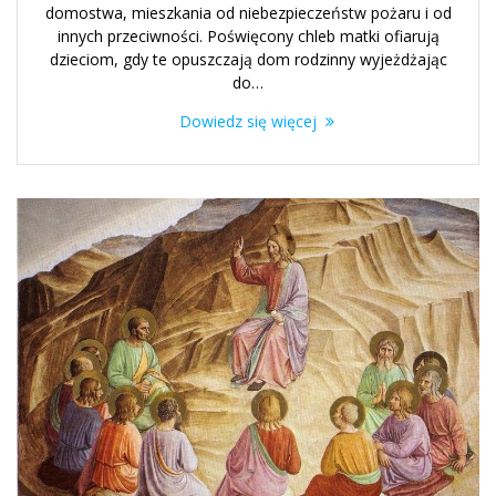
domostwa, mieszkania od niebezpieczeństw pożaru i od
innych przeciwności. Poświęcony chleb matki ofiarują
dzieciom, gdy te opuszczają dom rodzinny wyjeżdżając
do…
Dowiedz się więcej