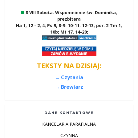
8 VIII Sobota. Wspomnienie św. Dominika,
prezbitera
Ha 1, 12 - 2, 4; Ps 9, 8-9. 10-11. 12-13; por. 2 Tm 1,
10b; Mt 17, 14-20;
TEKSTY NA DZISIAJ:
→ Czytania
→ Brewiarz
DANE KONTAKTOWE
KANCELARIA PARAFIALNA
CZYNNA