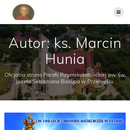
Przejdź
do
treści
Autor:
ks. Marcin
Hunia
Oficjalna strona Parafii Rzymskokatolickiej pw. św.
Józefa Sebastiana Biskupa w Przemyślu.