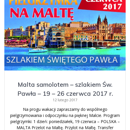
Malta samolotem – szlakiem Św.
Pawła – 19 – 26 czerwca 2017 r.
12 lutego 2017
Na progu wakacji zapraszamy do wspólnego
pielgrzymowania i odpoczynku na pięknej Malcie. Program
pielgrzymki: 1 dzień: poniedziałek, 19 czerwca – POLSKA –
MALTA Przelot na Maltę. Przylot na Maltę. Transfer