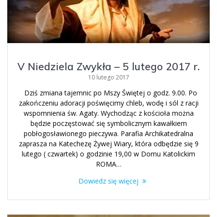
V Niedziela Zwykła – 5 lutego 2017 r.
10 lutego 2017
Dziś zmiana tajemnic po Mszy Świętej o godz. 9.00. Po
zakończeniu adoracji poświęcimy chleb, wodę i sól z racji
wspomnienia św. Agaty. Wychodząc z kościoła można
będzie poczęstować się symbolicznym kawałkiem
pobłogosławionego pieczywa. Parafia Archikatedralna
zaprasza na Katechezę Żywej Wiary, która odbędzie się 9
lutego ( czwartek) o godzinie 19,00 w Domu Katolickim
ROMA…
Dowiedz się więcej