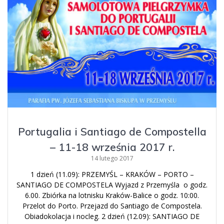
Portugalia i Santiago de Compostella
– 11-18 września 2017 r.
14 lutego 2017
1 dzień (11.09): PRZEMYŚL – KRAKÓW – PORTO –
SANTIAGO DE COMPOSTELA Wyjazd z Przemyśla o godz.
6.00. Zbiórka na lotnisku Kraków-Balice o godz. 10:00.
Przelot do Porto. Przejazd do Santiago de Compostela.
Obiadokolacja i nocleg. 2 dzień (12.09): SANTIAGO DE