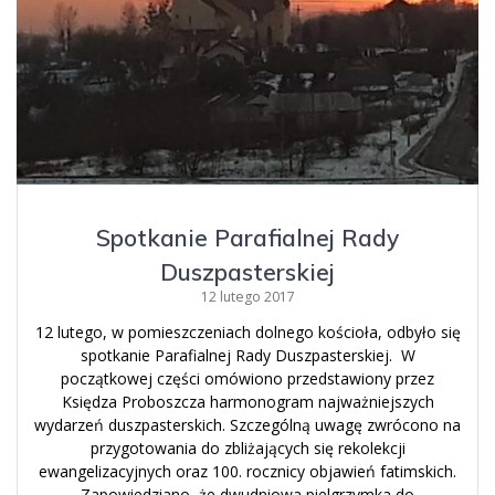
Spotkanie Parafialnej Rady
Duszpasterskiej
12 lutego 2017
12 lutego, w pomieszczeniach dolnego kościoła, odbyło się
spotkanie Parafialnej Rady Duszpasterskiej. W
początkowej części omówiono przedstawiony przez
Księdza Proboszcza harmonogram najważniejszych
wydarzeń duszpasterskich. Szczególną uwagę zwrócono na
przygotowania do zbliżających się rekolekcji
ewangelizacyjnych oraz 100. rocznicy objawień fatimskich.
Zapowiedziano, że dwudniowa pielgrzymka do