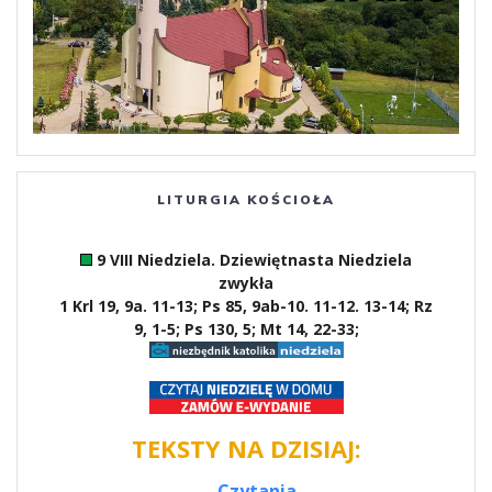
LITURGIA KOŚCIOŁA
9 VIII Niedziela. Dziewiętnasta Niedziela
zwykła
1 Krl 19, 9a. 11-13; Ps 85, 9ab-10. 11-12. 13-14; Rz
9, 1-5; Ps 130, 5; Mt 14, 22-33;
TEKSTY NA DZISIAJ:
→ Czytania