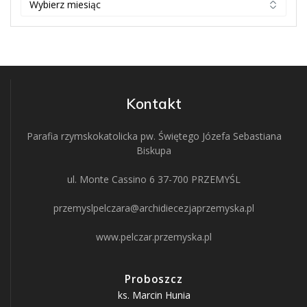
Kontakt
Parafia rzymskokatolicka pw. Świętego Józefa Sebastiana
Biskupa
ul. Monte Cassino 6 37-700 PRZEMYŚL
przemyslpelczara@archidiecezjaprzemyska.pl
www.pelczar.przemyska.pl
Proboszcz
ks. Marcin Hunia