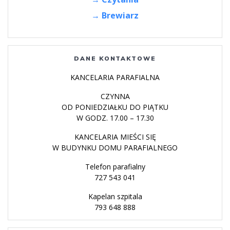
→ Brewiarz
DANE KONTAKTOWE
KANCELARIA PARAFIALNA
CZYNNA
OD PONIEDZIAŁKU DO PIĄTKU
W GODZ. 17.00 – 17.30
KANCELARIA MIEŚCI SIĘ
W BUDYNKU DOMU PARAFIALNEGO
Telefon parafialny
727 543 041
Kapelan szpitala
793 648 888