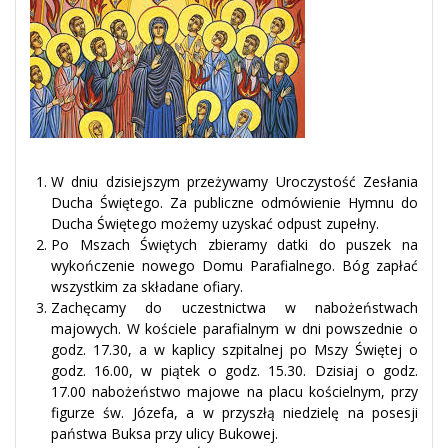
W dniu dzisiejszym przeżywamy Uroczystość Zesłania
Ducha Świętego. Za publiczne odmówienie Hymnu do
Ducha Świętego możemy uzyskać odpust zupełny.
Po Mszach Świętych zbieramy datki do puszek na
wykończenie nowego Domu Parafialnego. Bóg zapłać
wszystkim za składane ofiary.
Zachęcamy do uczestnictwa w nabożeństwach
majowych. W kościele parafialnym w dni powszednie o
godz. 17.30, a w kaplicy szpitalnej po Mszy Świętej o
godz. 16.00, w piątek o godz. 15.30. Dzisiaj o godz.
17.00 nabożeństwo majowe na placu kościelnym, przy
figurze św. Józefa, a w przyszłą niedzielę na posesji
państwa Buksa przy ulicy Bukowej.