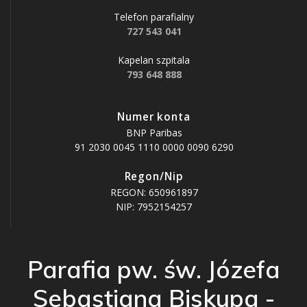
Telefon parafialny
727 543 041
Kapelan szpitala
793 648 888
Numer konta
BNP Paribas
91 2030 0045 1110 0000 0090 6290
Regon/Nip
REGON: 650961897
NIP: 7952154257
Parafia pw. św. Józefa
Sebastiana Biskupa -