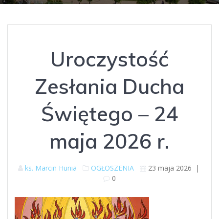
Uroczystość
Zesłania Ducha
Świętego – 24
maja 2026 r.
ks. Marcin Hunia
OGŁOSZENIA
23 maja 2026
|
0