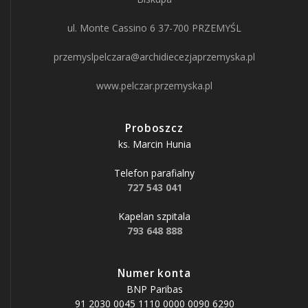
ul. Monte Cassino 6 37-700 PRZEMYŚL
przemyslpelczara@archidiecezjaprzemyska.pl
www.pelczar.przemyska.pl
Proboszcz
ks. Marcin Hunia
Telefon parafialny
727 543 041
Kapelan szpitala
793 648 888
Numer konta
BNP Paribas
91 2030 0045 1110 0000 0090 6290