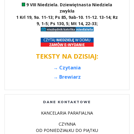
9 VIII Niedziela. Dziewiętnasta Niedziela
zwykła
1 Krl 19, 9a. 11-13; Ps 85, 9ab-10. 11-12. 13-14; Rz
9, 1-5; Ps 130, 5; Mt 14, 22-33;
TEKSTY NA DZISIAJ:
→ Czytania
→ Brewiarz
DANE KONTAKTOWE
KANCELARIA PARAFIALNA
CZYNNA
OD PONIEDZIAŁKU DO PIĄTKU