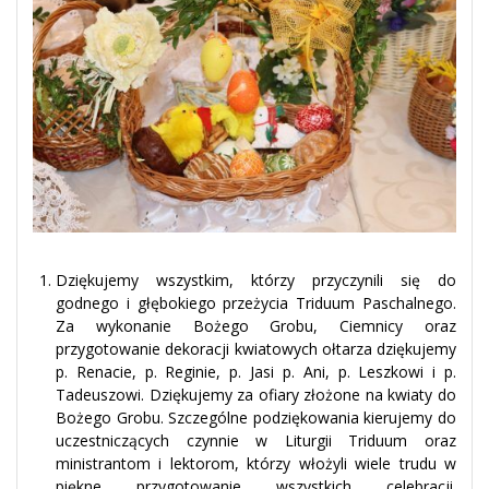
Dziękujemy wszystkim, którzy przyczynili się do
godnego i głębokiego przeżycia Triduum Paschalnego.
Za wykonanie Bożego Grobu, Ciemnicy oraz
przygotowanie dekoracji kwiatowych ołtarza dziękujemy
p. Renacie, p. Reginie, p. Jasi p. Ani, p. Leszkowi i p.
Tadeuszowi. Dziękujemy za ofiary złożone na kwiaty do
Bożego Grobu. Szczególne podziękowania kierujemy do
uczestniczących czynnie w Liturgii Triduum oraz
ministrantom i lektorom, którzy włożyli wiele trudu w
piękne przygotowanie wszystkich celebracji.