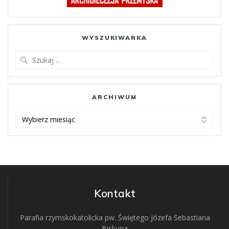
WYSZUKIWARKA
Szukaj:
ARCHIWUM
ARCHIWUM
Kontakt
Parafia rzymskokatolicka pw. Świętego Józefa Sebastiana
Biskupa