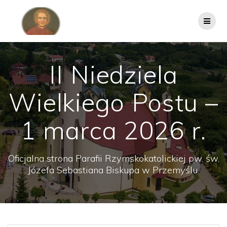
Przejdź
do
treści
II Niedziela
Wielkiego Postu –
1 marca 2026 r.
Oficjalna strona Parafii Rzymskokatolickiej pw. św.
Józefa Sebastiana Biskupa w Przemyślu.