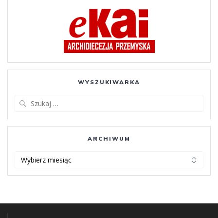
WYSZUKIWARKA
Szukaj:
ARCHIWUM
ARCHIWUM