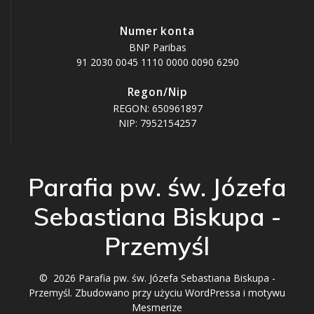
Numer konta
BNP Paribas
91 2030 0045 1110 0000 0090 6290
Regon/Nip
REGON: 650961897
NIP: 7952154257
Parafia pw. św. Józefa
Sebastiana Biskupa -
Przemyśl
© 2026 Parafia pw. św. Józefa Sebastiana Biskupa -
Przemyśl. Zbudowano przy użyciu WordPressa i
motywu
Mesmerize