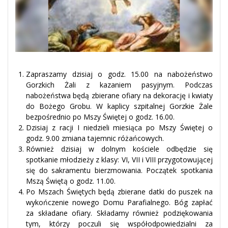
Zapraszamy dzisiaj o godz. 15.00 na nabożeństwo
Gorzkich Żali z kazaniem pasyjnym. Podczas
nabożeństwa będą zbierane ofiary na dekorację i kwiaty
do Bożego Grobu. W kaplicy szpitalnej Gorzkie Żale
bezpośrednio po Mszy Świętej o godz. 16.00.
Dzisiaj z racji I niedzieli miesiąca po Mszy Świętej o
godz. 9.00 zmiana tajemnic różańcowych.
Również dzisiaj w dolnym kościele odbędzie się
spotkanie młodzieży z klasy: VI, VII i VIII przygotowującej
się do sakramentu bierzmowania. Początek spotkania
Mszą Świętą o godz. 11.00.
Po Mszach Świętych będą zbierane datki do puszek na
wykończenie nowego Domu Parafialnego. Bóg zapłać
za składane ofiary. Składamy również podziękowania
tym, którzy poczuli się współodpowiedzialni za