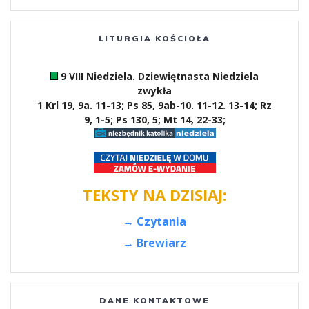
LITURGIA KOŚCIOŁA
9 VIII Niedziela. Dziewiętnasta Niedziela
zwykła
1 Krl 19, 9a. 11-13; Ps 85, 9ab-10. 11-12. 13-14; Rz
9, 1-5; Ps 130, 5; Mt 14, 22-33;
TEKSTY NA DZISIAJ:
→ Czytania
→ Brewiarz
DANE KONTAKTOWE