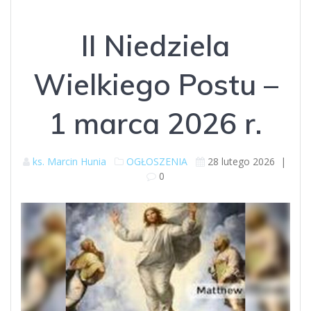
II Niedziela
Wielkiego Postu –
1 marca 2026 r.
ks. Marcin Hunia
OGŁOSZENIA
28 lutego 2026
|
0