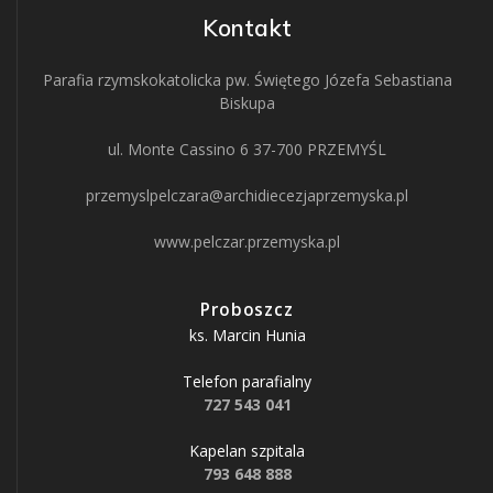
Kontakt
Parafia rzymskokatolicka pw. Świętego Józefa Sebastiana
Biskupa
ul. Monte Cassino 6 37-700 PRZEMYŚL
przemyslpelczara@archidiecezjaprzemyska.pl
www.pelczar.przemyska.pl
Proboszcz
ks. Marcin Hunia
Telefon parafialny
727 543 041
Kapelan szpitala
793 648 888