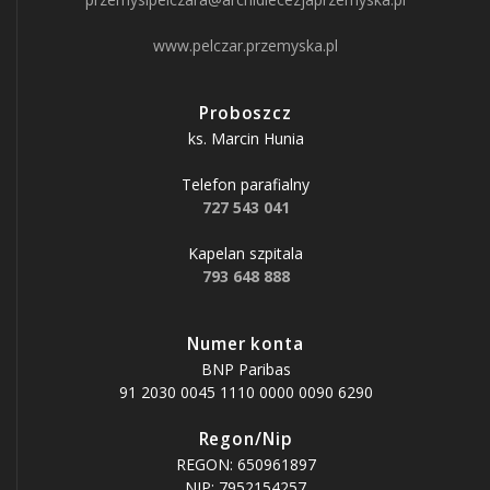
www.pelczar.przemyska.pl
Proboszcz
ks. Marcin Hunia
Telefon parafialny
727 543 041
Kapelan szpitala
793 648 888
Numer konta
BNP Paribas
91 2030 0045 1110 0000 0090 6290
Regon/Nip
REGON: 650961897
NIP: 7952154257