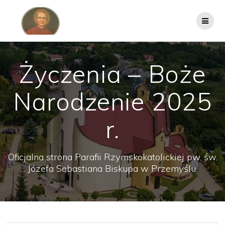
Przejdź
do
treści
Życzenia – Boże
Narodzenie 2025
r.
Oficjalna strona Parafii Rzymskokatolickiej pw. św.
Józefa Sebastiana Biskupa w Przemyślu.