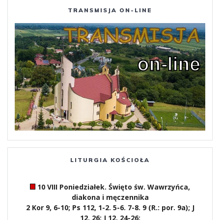
TRANSMISJA ON-LINE
LITURGIA KOŚCIOŁA
10 VIII Poniedziałek. Święto św. Wawrzyńca,
diakona i męczennika
2 Kor 9, 6-10; Ps 112, 1-2. 5-6. 7-8. 9 (R.: por. 9a); J
12, 26; J 12, 24-26;