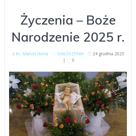
Życzenia – Boże
Narodzenie 2025 r.
ks. Marcin Hunia
OGŁOSZENIA
24 grudnia 2025
|
0