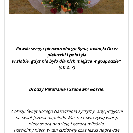
Powiła swego pierworodnego Syna, owinęła Go w
pieluszki i położyła
w żłobie, gdyż nie było dla nich miejsca w gospodzie”.
(Łk 2, 7)
Drodzy Parafianie i Szanowni Goście,
Z okazji Świąt Bożego Narodzenia życzymy, aby przyjście
na świat Jezusa napełniło Was na nowo żywą wiarą,
niegasnącą nadzieją i gorącą miłością.
Pozwólmy niech w ten cudowny czas Jezus naprawdę