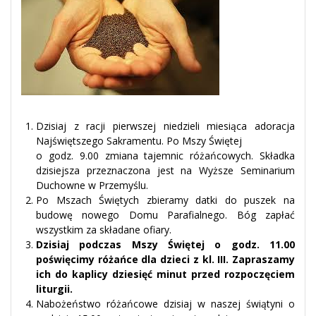
Dzisiaj z racji pierwszej niedzieli miesiąca adoracja
Najświętszego Sakramentu. Po Mszy Świętej
o godz. 9.00 zmiana tajemnic różańcowych. Składka
dzisiejsza przeznaczona jest na Wyższe Seminarium
Duchowne w Przemyślu.
Po Mszach Świętych zbieramy datki do puszek na
budowę nowego Domu Parafialnego. Bóg zapłać
wszystkim za składane ofiary.
Dzisiaj podczas Mszy Świętej o godz. 11.00
poświęcimy różańce dla dzieci z kl. III. Zapraszamy
ich do kaplicy dziesięć minut przed rozpoczęciem
liturgii.
Nabożeństwo różańcowe dzisiaj w naszej świątyni o