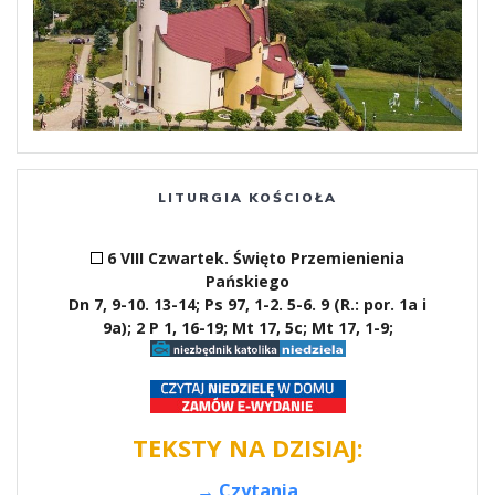
LITURGIA KOŚCIOŁA
6 VIII Czwartek. Święto Przemienienia
Pańskiego
Dn 7, 9-10. 13-14; Ps 97, 1-2. 5-6. 9 (R.: por. 1a i
9a); 2 P 1, 16-19; Mt 17, 5c; Mt 17, 1-9;
TEKSTY NA DZISIAJ:
→ Czytania