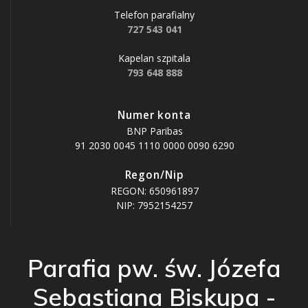
Telefon parafialny
727 543 041
Kapelan szpitala
793 648 888
Numer konta
BNP Paribas
91 2030 0045 1110 0000 0090 6290
Regon/Nip
REGON: 650961897
NIP: 7952154257
Parafia pw. św. Józefa
Sebastiana Biskupa -