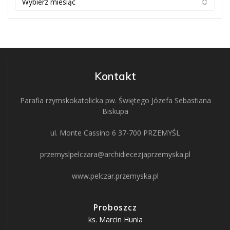
Kontakt
Parafia rzymskokatolicka pw. Świętego Józefa Sebastiana
Biskupa
ul. Monte Cassino 6 37-700 PRZEMYŚL
przemyslpelczara@archidiecezjaprzemyska.pl
www.pelczar.przemyska.pl
Proboszcz
ks. Marcin Hunia