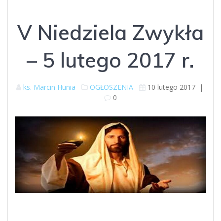
V Niedziela Zwykła
– 5 lutego 2017 r.
ks. Marcin Hunia
OGŁOSZENIA
10 lutego 2017
|
0