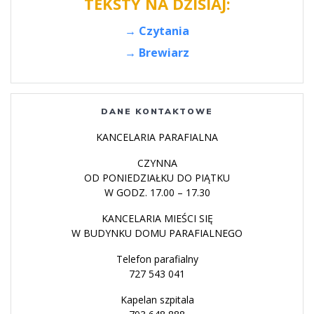
TEKSTY NA DZISIAJ:
→ Czytania
→ Brewiarz
DANE KONTAKTOWE
KANCELARIA PARAFIALNA
CZYNNA
OD PONIEDZIAŁKU DO PIĄTKU
W GODZ. 17.00 – 17.30
KANCELARIA MIEŚCI SIĘ
W BUDYNKU DOMU PARAFIALNEGO
Telefon parafialny
727 543 041
Kapelan szpitala