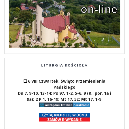
LITURGIA KOŚCIOŁA
6 VIII Czwartek. Święto Przemienienia
Pańskiego
Dn 7, 9-10. 13-14; Ps 97, 1-2. 5-6. 9 (R.: por. 1a i
9a); 2 P 1, 16-19; Mt 17, 5c; Mt 17, 1-9;