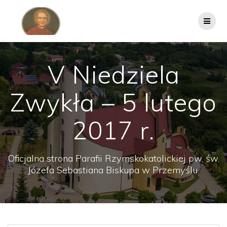
Przejdź
do
treści
V Niedziela
Zwykła – 5 lutego
2017 r.
Oficjalna strona Parafii Rzymskokatolickiej pw. św.
Józefa Sebastiana Biskupa w Przemyślu.