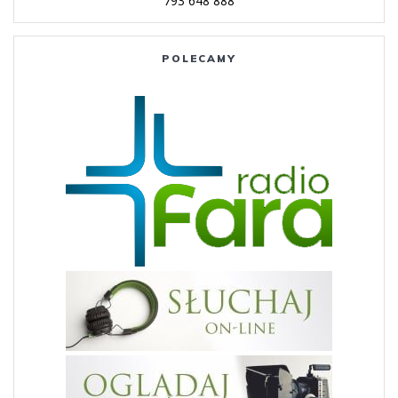
793 648 888
POLECAMY